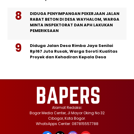
DIDUGA PENYIMPANGAN PEKERJAAN JALAN
RABAT BETON DI DESA WAYHALOM, WARGA
MINTA INSPEKTORAT DAN APH LAKUKAN
PEMERIKSAAN
Diduga Jalan Desa Rimba Jaya Senilai
Rp167 Juta Rusak, Warga Soroti Kualitas
Proyek dan Kehadiran Kepala Desa
Alamat Redaksi:
Bogor Media Center, Jl Mayor Oking No 32
Cibogor, Kota Bogor.
WhatsApps Center: 087815557788