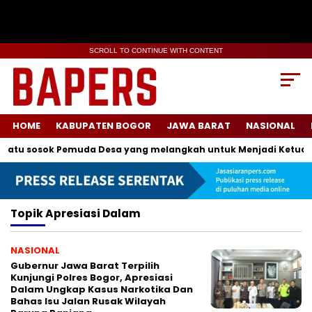
SCROLL TO CONTINUE WITH CONTENT
HOME
KABUPATEN BOGOR
JAWA BARAT
NASIONAL
satu sosok Pemuda Desa yang melangkah untuk Menjadi Ketua K
Topik
Apresiasi Dalam
NASIONAL
Gubernur Jawa Barat Terpilih
Kunjungi Polres Bogor, Apresiasi
Dalam Ungkap Kasus Narkotika Dan
Bahas Isu Jalan Rusak Wilayah