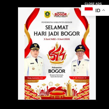
CLOSE ADS
ID