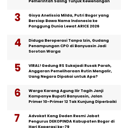
Pemerintah Saling Tunjuk Kewenangan
Gisya Anelissia Milda, Putri Bogor yang
Bersiap Bawa Nama Indonesia ke
Panggung Dunia Lewat ARICE 2026
Diduga Beroperasi Tanpa Izin, Gudang
Penampungan CPO di Banyuasin Jadi
Sorotan Warga
VIRAL! Gedung RS Sukajadi Rusak Parah,
Anggaran Pemeliharaan Rutin Mengalir,
Uang Negara Dipakai untuk Apa?
Warga Karang Agung Ilir Tagih Janji
Kampanye Bupati Banyuasin, Jalan
Primer 10–Primer 12 Tak Kunjung Diperbaiki
Advokat Kang Deden Resmi Jabat
Pengurus DEKOPINDA Kabupaten Bogor di
Hari Koperasi ke-79