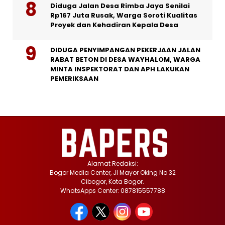
Diduga Jalan Desa Rimba Jaya Senilai
Rp167 Juta Rusak, Warga Soroti Kualitas
Proyek dan Kehadiran Kepala Desa
DIDUGA PENYIMPANGAN PEKERJAAN JALAN
RABAT BETON DI DESA WAYHALOM, WARGA
MINTA INSPEKTORAT DAN APH LAKUKAN
PEMERIKSAAN
Alamat Redaksi:
Bogor Media Center, Jl Mayor Oking No 32
Cibogor, Kota Bogor.
WhatsApps Center: 087815557788