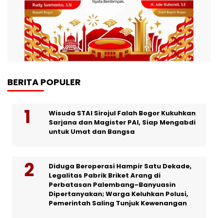
BERITA POPULER
Wisuda STAI Sirojul Falah Bogor Kukuhkan
Sarjana dan Magister PAI, Siap Mengabdi
untuk Umat dan Bangsa
Diduga Beroperasi Hampir Satu Dekade,
Legalitas Pabrik Briket Arang di
Perbatasan Palembang–Banyuasin
Dipertanyakan; Warga Keluhkan Polusi,
Pemerintah Saling Tunjuk Kewenangan