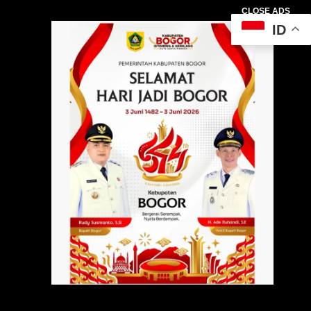
CLOSE ADS
ID