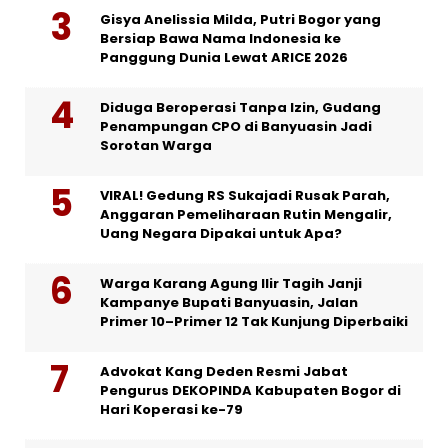
Gisya Anelissia Milda, Putri Bogor yang
Bersiap Bawa Nama Indonesia ke
Panggung Dunia Lewat ARICE 2026
Diduga Beroperasi Tanpa Izin, Gudang
Penampungan CPO di Banyuasin Jadi
Sorotan Warga
VIRAL! Gedung RS Sukajadi Rusak Parah,
Anggaran Pemeliharaan Rutin Mengalir,
Uang Negara Dipakai untuk Apa?
Warga Karang Agung Ilir Tagih Janji
Kampanye Bupati Banyuasin, Jalan
Primer 10–Primer 12 Tak Kunjung Diperbaiki
Advokat Kang Deden Resmi Jabat
Pengurus DEKOPINDA Kabupaten Bogor di
Hari Koperasi ke-79