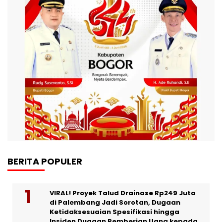
BERITA POPULER
VIRAL! Proyek Talud Drainase Rp249 Juta
di Palembang Jadi Sorotan, Dugaan
Ketidaksesuaian Spesifikasi hingga
Insiden Dugaan Pemberian Uang kepada