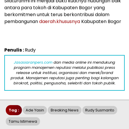
Silaturahmi ini menjadi bukti kuatnya hubungan baik
antara para tokoh di Kabupaten Bogor yang
berkomitmen untuk terus berkontribusi dalam
pembangunan
daerah.khususnya
Kabupaten Bogor
Penulis :
Rudy
Jasasiaranpers.com
dan media online ini mendukung
program manajemen reputasi melalui publikasi press
release untuk institusi, organisasi dan merek/brand
produk. Manajemen reputasi juga penting bagi kalangan
birokrat, politisi, pengusaha, selebriti dan tokoh publik.
Tag :
Ade Yasin
Breaking News
Rudy Susmanto
Tamu Istimewa