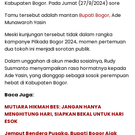
Kabupaten Bogor. Pada Jumat (27/9/2024) sore
Tamu tersebut adalah mantan
Bupati Bogor,
Ade
Munawaroh Yasin
Meski kunjungan tersebut tidak dalam rangka
kampanye Pilkada Bogor 2024, momen pertemuan
dua tokoh ini menjadi sorotan publik.
Dalam unggahan di akun media sosialnya, Rudy
Susmanto menyampaikan rasa hormatnya kepada
Ade Yasin, yang dianggap sebagai sosok perempuan
hebat di Kabupaten Bogor.
Baca Juga:
MUTIARA HIKMAH BES: JANGAN HANYA
MENGHITUNG HARI, SIAPKAN BEKAL UNTUK HARI
ESOK
Jemput Bendera Pusaka, Bupati Bogor Ajak