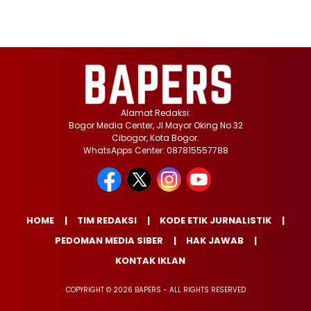
Alamat Redaksi:
Bogor Media Center, Jl Mayor Oking No 32
Cibogor, Kota Bogor.
WhatsApps Center: 087815557788
HOME
TIM REDAKSI
KODE ETIK JURNALISTIK
PEDOMAN MEDIA SIBER
HAK JAWAB
KONTAK IKLAN
COPYRIGHT © 2026 BAPERS - ALL RIGHTS RESERVED