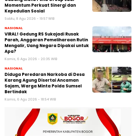
Momentum Perkuat Sinergi dan
Kepedulian Sosial
Sabtu, 8 Agu 2026 - 19:57 WIB
NASIONAL
VIRAL! Gedung RS Sukajadi Rusak
Parah, Anggaran Pemeliharaan Rutin
Mengalir, Uang Negara Dipakai untuk
Apa?
Kamis, 6 Agu 2026 - 20:35 WIB
NASIONAL
Diduga Peredaran Narkoba di Desa
Karang Agung Disertai Ancaman
Sajam, Warga Minta Polda Sumsel
Bertindak
Kamis, 6 Agu 2026 - 18:54 WIB