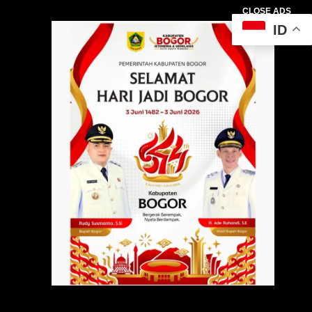
CLOSE ADS
ID