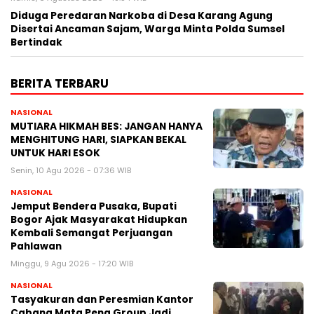
Diduga Peredaran Narkoba di Desa Karang Agung
Disertai Ancaman Sajam, Warga Minta Polda Sumsel
Bertindak
BERITA TERBARU
NASIONAL
MUTIARA HIKMAH BES: JANGAN HANYA
MENGHITUNG HARI, SIAPKAN BEKAL
UNTUK HARI ESOK
Senin, 10 Agu 2026 - 07:36 WIB
NASIONAL
Jemput Bendera Pusaka, Bupati
Bogor Ajak Masyarakat Hidupkan
Kembali Semangat Perjuangan
Pahlawan
Minggu, 9 Agu 2026 - 17:20 WIB
NASIONAL
Tasyakuran dan Peresmian Kantor
Cabang Mata Pena Group Jadi