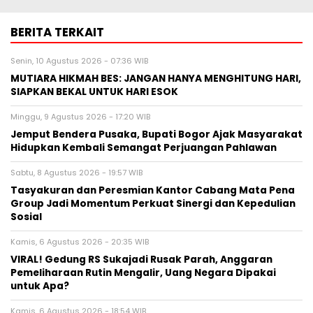
BERITA TERKAIT
Senin, 10 Agustus 2026 - 07:36 WIB
MUTIARA HIKMAH BES: JANGAN HANYA MENGHITUNG HARI,
SIAPKAN BEKAL UNTUK HARI ESOK
Minggu, 9 Agustus 2026 - 17:20 WIB
Jemput Bendera Pusaka, Bupati Bogor Ajak Masyarakat
Hidupkan Kembali Semangat Perjuangan Pahlawan
Sabtu, 8 Agustus 2026 - 19:57 WIB
Tasyakuran dan Peresmian Kantor Cabang Mata Pena
Group Jadi Momentum Perkuat Sinergi dan Kepedulian
Sosial
Kamis, 6 Agustus 2026 - 20:35 WIB
VIRAL! Gedung RS Sukajadi Rusak Parah, Anggaran
Pemeliharaan Rutin Mengalir, Uang Negara Dipakai
untuk Apa?
Kamis, 6 Agustus 2026 - 18:54 WIB