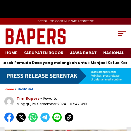
SCROLL TO CONTINUE WITH CONTENT
HOME
KABUPATEN BOGOR
JAWA BARAT
NASIONAL
sok Pemuda Desa yang melangkah untuk Menjadi Ketua Karang T
/
Home
NASIONAL
Tim Bapers
- Pewarta
Minggu, 29 September 2024
- 07:47 WIB