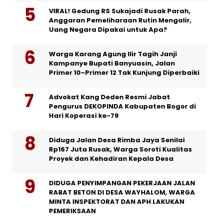
VIRAL! Gedung RS Sukajadi Rusak Parah,
Anggaran Pemeliharaan Rutin Mengalir,
Uang Negara Dipakai untuk Apa?
Warga Karang Agung Ilir Tagih Janji
Kampanye Bupati Banyuasin, Jalan
Primer 10–Primer 12 Tak Kunjung Diperbaiki
Advokat Kang Deden Resmi Jabat
Pengurus DEKOPINDA Kabupaten Bogor di
Hari Koperasi ke-79
Diduga Jalan Desa Rimba Jaya Senilai
Rp167 Juta Rusak, Warga Soroti Kualitas
Proyek dan Kehadiran Kepala Desa
DIDUGA PENYIMPANGAN PEKERJAAN JALAN
RABAT BETON DI DESA WAYHALOM, WARGA
MINTA INSPEKTORAT DAN APH LAKUKAN
PEMERIKSAAN