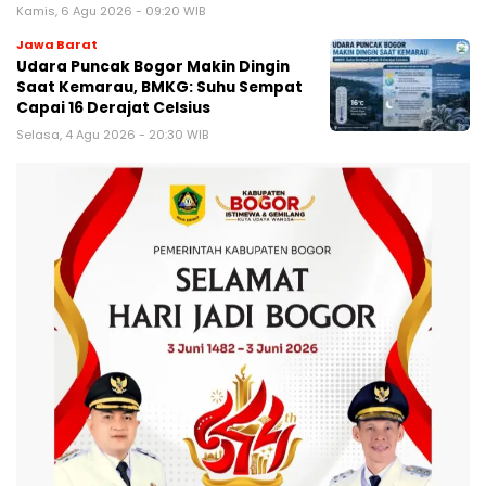
Kamis, 6 Agu 2026 - 09:20 WIB
Jawa Barat
Udara Puncak Bogor Makin Dingin
Saat Kemarau, BMKG: Suhu Sempat
Capai 16 Derajat Celsius
Selasa, 4 Agu 2026 - 20:30 WIB