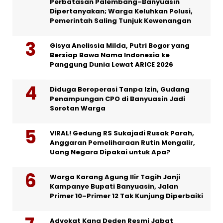
Perbatasan Palembang–Banyuasin
Dipertanyakan; Warga Keluhkan Polusi,
Pemerintah Saling Tunjuk Kewenangan
Gisya Anelissia Milda, Putri Bogor yang
Bersiap Bawa Nama Indonesia ke
Panggung Dunia Lewat ARICE 2026
Diduga Beroperasi Tanpa Izin, Gudang
Penampungan CPO di Banyuasin Jadi
Sorotan Warga
VIRAL! Gedung RS Sukajadi Rusak Parah,
Anggaran Pemeliharaan Rutin Mengalir,
Uang Negara Dipakai untuk Apa?
Warga Karang Agung Ilir Tagih Janji
Kampanye Bupati Banyuasin, Jalan
Primer 10–Primer 12 Tak Kunjung Diperbaiki
Advokat Kang Deden Resmi Jabat