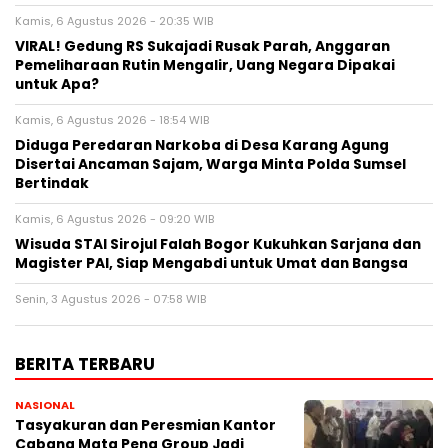
Kamis, 6 Agustus 2026 - 20:35 WIB
VIRAL! Gedung RS Sukajadi Rusak Parah, Anggaran
Pemeliharaan Rutin Mengalir, Uang Negara Dipakai
untuk Apa?
Kamis, 6 Agustus 2026 - 18:54 WIB
Diduga Peredaran Narkoba di Desa Karang Agung
Disertai Ancaman Sajam, Warga Minta Polda Sumsel
Bertindak
Kamis, 6 Agustus 2026 - 09:20 WIB
Wisuda STAI Sirojul Falah Bogor Kukuhkan Sarjana dan
Magister PAI, Siap Mengabdi untuk Umat dan Bangsa
Senin, 3 Agustus 2026 - 07:58 WIB
BERITA TERBARU
NASIONAL
Tasyakuran dan Peresmian Kantor
Cabang Mata Pena Group Jadi