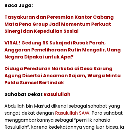
Baca Juga:
Tasyakuran dan Peresmian Kantor Cabang
Mata Pena Group Jadi Momentum Perkuat
Sinergi dan Kepedulian Sosial
VIRAL! Gedung RS Sukajadi Rusak Parah,
Anggaran Pemeliharaan Rutin Mengalir, Uang
Negara Dipakai untuk Apa?
Diduga Peredaran Narkoba di Desa Karang
Agung Disertai Ancaman Sajam, Warga Minta
Polda Sumsel Bertindak
Sahabat Dekat
Rasulullah
Abdullah bin Mas’ud dikenal sebagai sahabat yang
sangat dekat dengan
Rasulullah SAW.
Para sahabat
menggambarkannya sebagai “pemilik rahasia
Rasulullah”, karena kedekatannya yang luar biasa. Ia