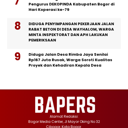
Pengurus DEKOPINDA Kabupaten Bogor di
Hari Koperasi ke-79
DIDUGA PENYIMPANGAN PEKERJAAN JALAN
RABAT BETON DI DESA WAYHALOM, WARGA
MINTA INSPEKTORAT DAN APH LAKUKAN
PEMERIKSAAN
Diduga Jalan Desa Rimba Jaya Senilai
Rp167 Juta Rusak, Warga Soroti Kualitas
Proyek dan Kehadiran Kepala Desa
Alamat Redaksi:
Bogor Media Center, Jl Mayor Oking No 32
Cibogor, Kota Bogor.