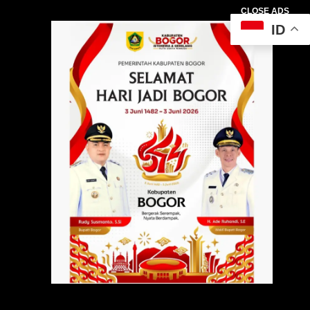
CLOSE ADS
ID