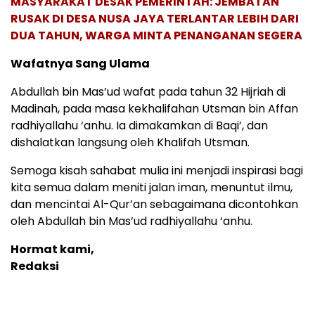
MASYARAKAT DESAK PEMERINTAH: JEMBATAN
RUSAK DI DESA NUSA JAYA TERLANTAR LEBIH DARI
DUA TAHUN, WARGA MINTA PENANGANAN SEGERA
Wafatnya Sang Ulama
Abdullah bin Mas’ud wafat pada tahun 32 Hijriah di
Madinah, pada masa kekhalifahan Utsman bin Affan
radhiyallahu ‘anhu. Ia dimakamkan di Baqi’, dan
dishalatkan langsung oleh Khalifah Utsman.
Semoga kisah sahabat mulia ini menjadi inspirasi bagi
kita semua dalam meniti jalan iman, menuntut ilmu,
dan mencintai Al-Qur’an sebagaimana dicontohkan
oleh Abdullah bin Mas’ud radhiyallahu ‘anhu.
Hormat kami,
Redaksi