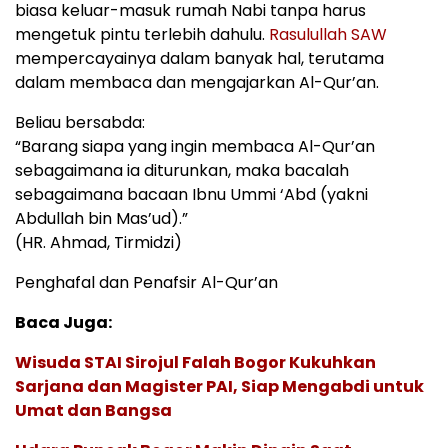
biasa keluar-masuk rumah Nabi tanpa harus
mengetuk pintu terlebih dahulu.
Rasulullah SAW
mempercayainya dalam banyak hal, terutama
dalam membaca dan mengajarkan Al-Qur’an.
Beliau bersabda:
“Barang siapa yang ingin membaca Al-Qur’an
sebagaimana ia diturunkan, maka bacalah
sebagaimana bacaan Ibnu Ummi ‘Abd (yakni
Abdullah bin Mas’ud).”
(HR. Ahmad, Tirmidzi)
Penghafal dan Penafsir Al-Qur’an
Baca Juga:
Wisuda STAI Sirojul Falah Bogor Kukuhkan
Sarjana dan Magister PAI, Siap Mengabdi untuk
Umat dan Bangsa