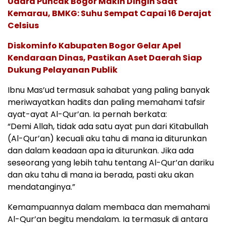
Udara Puncak Bogor Makin Dingin Saat
Kemarau, BMKG: Suhu Sempat Capai 16 Derajat
Celsius
Diskominfo Kabupaten Bogor Gelar Apel
Kendaraan Dinas, Pastikan Aset Daerah Siap
Dukung Pelayanan Publik
Ibnu Mas’ud termasuk sahabat yang paling banyak
meriwayatkan hadits dan paling memahami tafsir
ayat-ayat Al-Qur’an. Ia pernah berkata:
“Demi Allah, tidak ada satu ayat pun dari Kitabullah
(Al-Qur’an) kecuali aku tahu di mana ia diturunkan
dan dalam keadaan apa ia diturunkan. Jika ada
seseorang yang lebih tahu tentang Al-Qur’an dariku
dan aku tahu di mana ia berada, pasti aku akan
mendatanginya.”
Kemampuannya dalam membaca dan memahami
Al-Qur’an begitu mendalam. Ia termasuk di antara