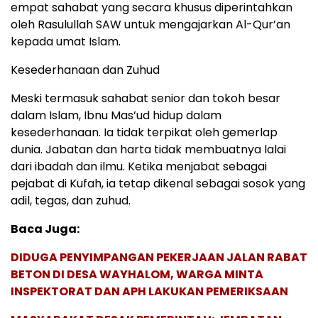
empat sahabat yang secara khusus diperintahkan
oleh Rasulullah SAW untuk mengajarkan Al-Qur’an
kepada umat Islam.
Kesederhanaan dan Zuhud
Meski termasuk sahabat senior dan tokoh besar
dalam Islam, Ibnu Mas’ud hidup dalam
kesederhanaan. Ia tidak terpikat oleh gemerlap
dunia. Jabatan dan harta tidak membuatnya lalai
dari ibadah dan ilmu. Ketika menjabat sebagai
pejabat di Kufah, ia tetap dikenal sebagai sosok yang
adil, tegas, dan zuhud.
Baca Juga:
DIDUGA PENYIMPANGAN PEKERJAAN JALAN RABAT
BETON DI DESA WAYHALOM, WARGA MINTA
INSPEKTORAT DAN APH LAKUKAN PEMERIKSAAN