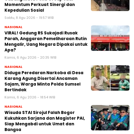
Momentum Perkuat Sinergi dan
Kepedulian Sosial
Sabtu, 8 Agu 2026 - 19:57 WIB
NASIONAL
VIRAL! Gedung RS Sukajadi Rusak
Parah, Anggaran Pemeliharaan Rutin
Mengalir, Uang Negara Dipakai untuk
Apa?
Kamis, 6 Agu 2026 - 20:35 WIB
NASIONAL
Diduga Peredaran Narkoba di Desa
Karang Agung Disertai Ancaman
Sajam, Warga Minta Polda Sumsel
Bertindak
Kamis, 6 Agu 2026 - 18:54 WIB
NASIONAL
Wisuda STAI Sirojul Falah Bogor
Kukuhkan Sarjana dan Magister PAI,
Siap Mengabdi untuk Umat dan
Bangsa