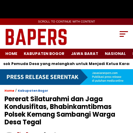
SCROLL TO CONTINUE WITH CONTENT
HOME
KABUPATEN BOGOR
JAWA BARAT
NASIONAL
ok Pemuda Desa yang melangkah untuk Menjadi Ketua Karang Ta
/
Home
Kabupaten Bogor
Pererat Silaturahmi dan Jaga
Kondusifitas, Bhabinkamtibmas
Polsek Kemang Sambangi Warga
Desa Tegal