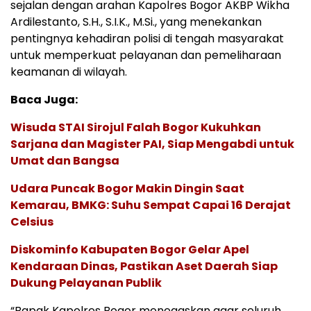
sejalan dengan arahan Kapolres Bogor AKBP Wikha
Ardilestanto, S.H., S.I.K., M.Si., yang menekankan
pentingnya kehadiran polisi di tengah masyarakat
untuk memperkuat pelayanan dan pemeliharaan
keamanan di wilayah.
Baca Juga:
Wisuda STAI Sirojul Falah Bogor Kukuhkan
Sarjana dan Magister PAI, Siap Mengabdi untuk
Umat dan Bangsa
Udara Puncak Bogor Makin Dingin Saat
Kemarau, BMKG: Suhu Sempat Capai 16 Derajat
Celsius
Diskominfo Kabupaten Bogor Gelar Apel
Kendaraan Dinas, Pastikan Aset Daerah Siap
Dukung Pelayanan Publik
“Bapak Kapolres Bogor menegaskan agar seluruh