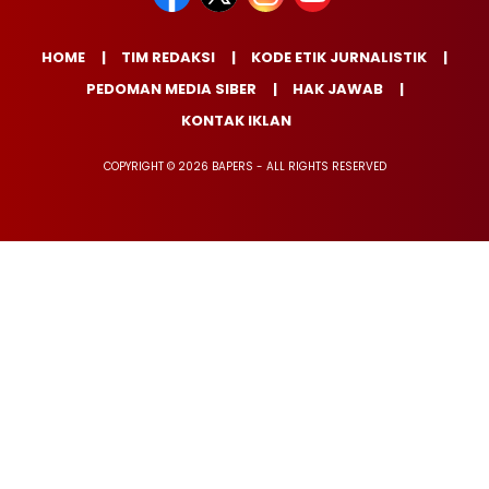
HOME
TIM REDAKSI
KODE ETIK JURNALISTIK
PEDOMAN MEDIA SIBER
HAK JAWAB
KONTAK IKLAN
COPYRIGHT © 2026 BAPERS - ALL RIGHTS RESERVED