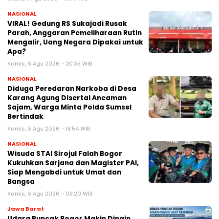
NASIONAL
VIRAL! Gedung RS Sukajadi Rusak
Parah, Anggaran Pemeliharaan Rutin
Mengalir, Uang Negara Dipakai untuk
Apa?
Kamis, 6 Agu 2026 - 20:35 WIB
NASIONAL
Diduga Peredaran Narkoba di Desa
Karang Agung Disertai Ancaman
Sajam, Warga Minta Polda Sumsel
Bertindak
Kamis, 6 Agu 2026 - 18:54 WIB
NASIONAL
Wisuda STAI Sirojul Falah Bogor
Kukuhkan Sarjana dan Magister PAI,
Siap Mengabdi untuk Umat dan
Bangsa
Kamis, 6 Agu 2026 - 09:20 WIB
Jawa Barat
Udara Puncak Bogor Makin Dingin