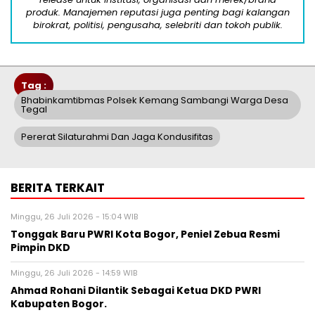
produk. Manajemen reputasi juga penting bagi kalangan
birokrat, politisi, pengusaha, selebriti dan tokoh publik.
Tag :
Bhabinkamtibmas Polsek Kemang Sambangi Warga Desa
Tegal
Pererat Silaturahmi Dan Jaga Kondusifitas
BERITA TERKAIT
Minggu, 26 Juli 2026 - 15:04 WIB
Tonggak Baru PWRI Kota Bogor, Peniel Zebua Resmi
Pimpin DKD
Minggu, 26 Juli 2026 - 14:59 WIB
Ahmad Rohani Dilantik Sebagai Ketua DKD PWRI
Kabupaten Bogor.