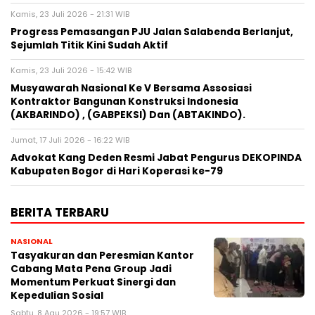
Kamis, 23 Juli 2026 - 21:31 WIB
Progress Pemasangan PJU Jalan Salabenda Berlanjut,
Sejumlah Titik Kini Sudah Aktif
Kamis, 23 Juli 2026 - 15:42 WIB
Musyawarah Nasional Ke V Bersama Assosiasi
Kontraktor Bangunan Konstruksi Indonesia
(AKBARINDO) , (GABPEKSI) Dan (ABTAKINDO).
Jumat, 17 Juli 2026 - 16:22 WIB
Advokat Kang Deden Resmi Jabat Pengurus DEKOPINDA
Kabupaten Bogor di Hari Koperasi ke-79
BERITA TERBARU
NASIONAL
Tasyakuran dan Peresmian Kantor
Cabang Mata Pena Group Jadi
Momentum Perkuat Sinergi dan
Kepedulian Sosial
Sabtu, 8 Agu 2026 - 19:57 WIB