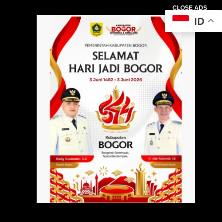
CLOSE ADS
ID