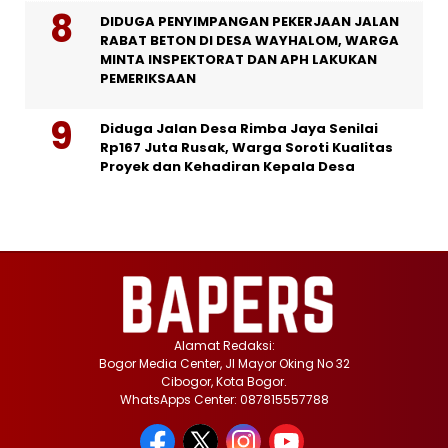
DIDUGA PENYIMPANGAN PEKERJAAN JALAN
RABAT BETON DI DESA WAYHALOM, WARGA
MINTA INSPEKTORAT DAN APH LAKUKAN
PEMERIKSAAN
Diduga Jalan Desa Rimba Jaya Senilai
Rp167 Juta Rusak, Warga Soroti Kualitas
Proyek dan Kehadiran Kepala Desa
Alamat Redaksi:
Bogor Media Center, Jl Mayor Oking No 32
Cibogor, Kota Bogor.
WhatsApps Center: 087815557788