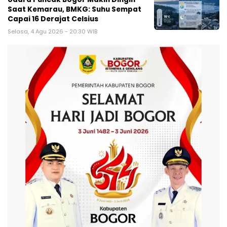
Saat Kemarau, BMKG: Suhu Sempat
Capai 16 Derajat Celsius
Selasa, 4 Agu 2026 - 20:30 WIB