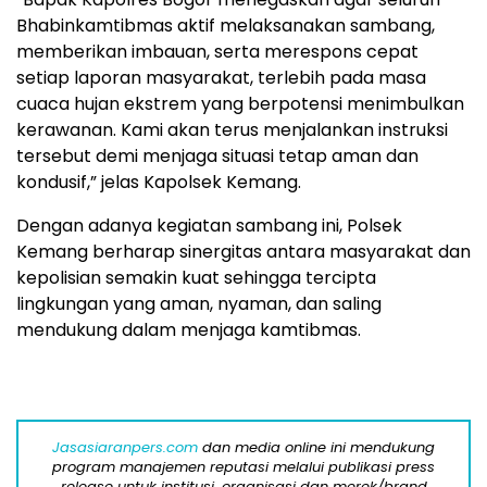
Bhabinkamtibmas aktif melaksanakan sambang,
memberikan imbauan, serta merespons cepat
setiap laporan masyarakat, terlebih pada masa
cuaca hujan ekstrem yang berpotensi menimbulkan
kerawanan. Kami akan terus menjalankan instruksi
tersebut demi menjaga situasi tetap aman dan
kondusif,” jelas Kapolsek Kemang.
Dengan adanya kegiatan sambang ini, Polsek
Kemang berharap sinergitas antara masyarakat dan
kepolisian semakin kuat sehingga tercipta
lingkungan yang aman, nyaman, dan saling
mendukung dalam menjaga kamtibmas.
Jasasiaranpers.com
dan media online ini mendukung
program manajemen reputasi melalui publikasi press
release untuk institusi, organisasi dan merek/brand