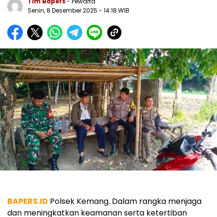
Tim Bapers
- Pewarta
Senin, 8 Desember 2025
- 14:18 WIB
BAPERS.ID
Polsek Kemang. Dalam rangka menjaga
dan meningkatkan keamanan serta ketertiban