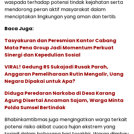
waspada terhadap potensi tindak kejahatan serta
mendorong peran aktif masyarakat dalam
menciptakan lingkungan yang aman dan tertib.
Baca Juga:
Tasyakuran dan Peresmian Kantor Cabang
Mata Pena Group Jadi Momentum Perkuat
Sinergi dan Kepedulian Sosial
VIRAL! Gedung RS Sukajadi Rusak Parah,
Anggaran Pemeliharaan Rutin Mengalir, Uang
Negara Dipakai untuk Apa?
Diduga Peredaran Narkoba di Desa Karang
Agung Disertai Ancaman Sajam, Warga Minta
Polda Sumsel Bertindak
Bhabinkamtibmas juga mengingatkan warga terkait
potensi risiko akibat cuaca hujan ekstrem yang
terjadi dalam beberapa hari terakhir. Warga diimbau