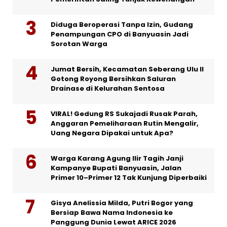
Diduga Beroperasi Tanpa Izin, Gudang
Penampungan CPO di Banyuasin Jadi
Sorotan Warga
Jumat Bersih, Kecamatan Seberang Ulu II
Gotong Royong Bersihkan Saluran
Drainase di Kelurahan Sentosa
VIRAL! Gedung RS Sukajadi Rusak Parah,
Anggaran Pemeliharaan Rutin Mengalir,
Uang Negara Dipakai untuk Apa?
Warga Karang Agung Ilir Tagih Janji
Kampanye Bupati Banyuasin, Jalan
Primer 10–Primer 12 Tak Kunjung Diperbaiki
Gisya Anelissia Milda, Putri Bogor yang
Bersiap Bawa Nama Indonesia ke
Panggung Dunia Lewat ARICE 2026