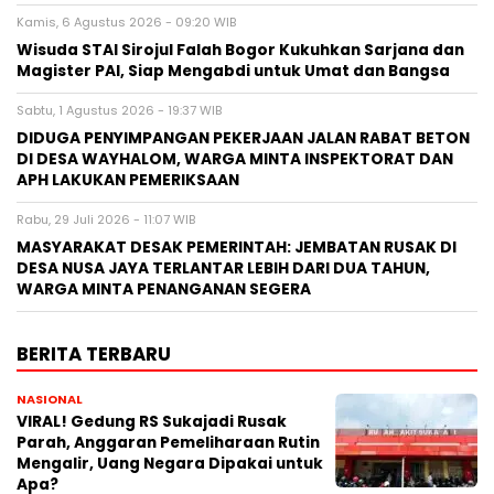
Kamis, 6 Agustus 2026 - 09:20 WIB
Wisuda STAI Sirojul Falah Bogor Kukuhkan Sarjana dan
Magister PAI, Siap Mengabdi untuk Umat dan Bangsa
Sabtu, 1 Agustus 2026 - 19:37 WIB
DIDUGA PENYIMPANGAN PEKERJAAN JALAN RABAT BETON
DI DESA WAYHALOM, WARGA MINTA INSPEKTORAT DAN
APH LAKUKAN PEMERIKSAAN
Rabu, 29 Juli 2026 - 11:07 WIB
MASYARAKAT DESAK PEMERINTAH: JEMBATAN RUSAK DI
DESA NUSA JAYA TERLANTAR LEBIH DARI DUA TAHUN,
WARGA MINTA PENANGANAN SEGERA
BERITA TERBARU
NASIONAL
VIRAL! Gedung RS Sukajadi Rusak
Parah, Anggaran Pemeliharaan Rutin
Mengalir, Uang Negara Dipakai untuk
Apa?