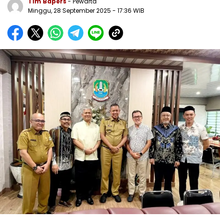
Tim Bapers
- Pewarta
Minggu, 28 September 2025
- 17:36 WIB