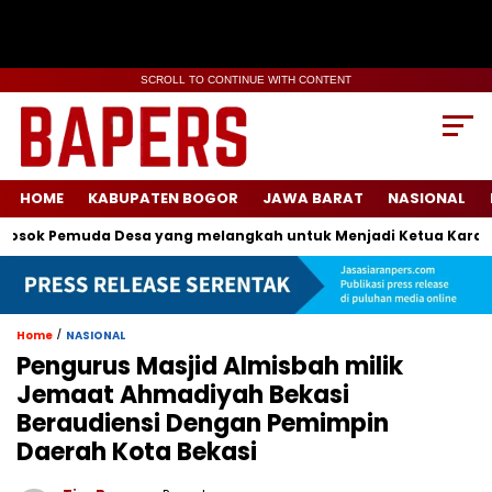
SCROLL TO CONTINUE WITH CONTENT
HOME
KABUPATEN BOGOR
JAWA BARAT
NASIONAL
ok Pemuda Desa yang melangkah untuk Menjadi Ketua Karang Ta
/
Home
NASIONAL
Pengurus Masjid Almisbah milik
Jemaat Ahmadiyah Bekasi
Beraudiensi Dengan Pemimpin
Daerah Kota Bekasi