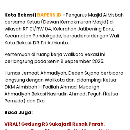
Kota Bekasi |
BAPERS.ID
–
Pengurus Masjid AlMisbah
bersama Ketua (Dewan Kemakmuran Masjid) di
wilayah RT 01/RW 04, Kelurahan Jatibening Baru,
Kecamatan Pondokgede, beraudiensi dengan Wali
Kota Bekasi, DR Tri Adhianto.
Pertemuan di ruang kerja Walikota Bekasi ini
berlangsung pada Senin 8 September 2025.
Humas Jemaat Ahmadiyah, Deden Sujana berbicara
langsung dengan Walikota dan, didampingi Ketua
DKM Almisbah H Fadilah Ahmad, Mubaligh
Ahmadiyah Bekasi Nasirudin Ahmad ,Teguh (Ketua
Pemuda) dan Eko
Baca Juga:
VIRAL! Gedung RS Sukajadi Rusak Parah,