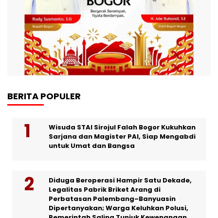
BERITA POPULER
Wisuda STAI Sirojul Falah Bogor Kukuhkan
Sarjana dan Magister PAI, Siap Mengabdi
untuk Umat dan Bangsa
Diduga Beroperasi Hampir Satu Dekade,
Legalitas Pabrik Briket Arang di
Perbatasan Palembang–Banyuasin
Dipertanyakan; Warga Keluhkan Polusi,
Pemerintah Saling Tunjuk Kewenangan