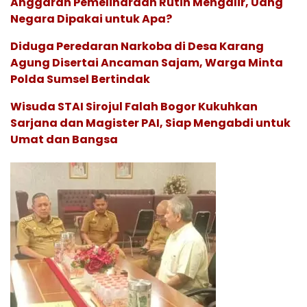
Anggaran Pemeliharaan Rutin Mengalir, Uang
Negara Dipakai untuk Apa?
Diduga Peredaran Narkoba di Desa Karang
Agung Disertai Ancaman Sajam, Warga Minta
Polda Sumsel Bertindak
Wisuda STAI Sirojul Falah Bogor Kukuhkan
Sarjana dan Magister PAI, Siap Mengabdi untuk
Umat dan Bangsa