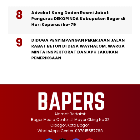
Advokat Kang Deden Resmi Jabat
Pengurus DEKOPINDA Kabupaten Bogor di
Hari Koperasi ke-79
DIDUGA PENYIMPANGAN PEKERJAAN JALAN
RABAT BETON DI DESA WAYHALOM, WARGA
MINTA INSPEKTORAT DAN APH LAKUKAN
PEMERIKSAAN
Alamat Redaksi:
Bogor Media Center, Jl Mayor Oking No 32
Cibogor, Kota Bogor.
WhatsApps Center: 087815557788