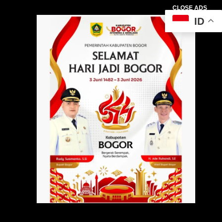
CLOSE ADS
ID