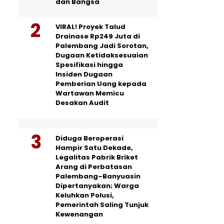
dan Bangsa
VIRAL! Proyek Talud
Drainase Rp249 Juta di
Palembang Jadi Sorotan,
Dugaan Ketidaksesuaian
Spesifikasi hingga
Insiden Dugaan
Pemberian Uang kepada
Wartawan Memicu
Desakan Audit
Diduga Beroperasi
Hampir Satu Dekade,
Legalitas Pabrik Briket
Arang di Perbatasan
Palembang–Banyuasin
Dipertanyakan; Warga
Keluhkan Polusi,
Pemerintah Saling Tunjuk
Kewenangan