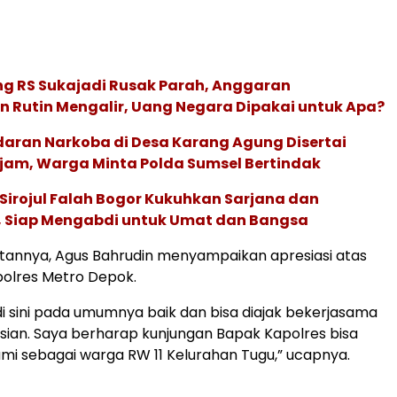
ng RS Sukajadi Rusak Parah, Anggaran
 Rutin Mengalir, Uang Negara Dipakai untuk Apa?
daran Narkoba di Desa Karang Agung Disertai
am, Warga Minta Polda Sumsel Bertindak
Sirojul Falah Bogor Kukuhkan Sarjana dan
I, Siap Mengabdi untuk Umat dan Bangsa
annya, Agus Bahrudin menyampaikan apresiasi atas
polres Metro Depok.
i sini pada umumnya baik dan bisa diajak bekerjasama
sian. Saya berharap kunjungan Bapak Kapolres bisa
i sebagai warga RW 11 Kelurahan Tugu,” ucapnya.