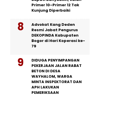
Primer 10–Primer 12 Tak
Kunjung Diperbaiki
Advokat Kang Deden
Resmi Jabat Pengurus
DEKOPINDA Kabupaten
Bogor di Hari Koperasi ke-
79
DIDUGA PENYIMPANGAN
PEKERJAAN JALAN RABAT
BETON DI DESA
WAYHALOM, WARGA
MINTA INSPEKTORAT DAN
APH LAKUKAN
PEMERIKSAAN