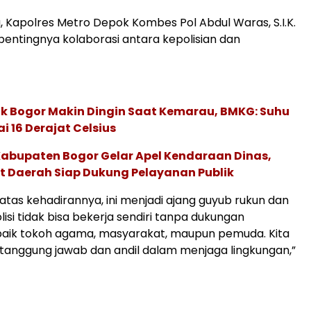
, Kapolres Metro Depok Kombes Pol Abdul Waras, S.I.K.
ntingnya kolaborasi antara kepolisian dan
k Bogor Makin Dingin Saat Kemarau, BMKG: Suhu
 16 Derajat Celsius
Kabupaten Bogor Gelar Apel Kendaraan Dinas,
t Daerah Siap Dukung Pelayanan Publik
 atas kehadirannya, ini menjadi ajang guyub rukun dan
olisi tidak bisa bekerja sendiri tanpa dukungan
baik tokoh agama, masyarakat, maupun pemuda. Kita
anggung jawab dan andil dalam menjaga lingkungan,”