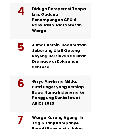
Diduga Beroperasi Tanpa
Izin, Gudang
Penampungan CPO di
Banyuasin Jadi Sorotan
Warga
Jumat Bersih, Kecamatan
Seberang Ulu II Gotong
Royong Bersihkan Saluran
Drainase di Kelurahan
Sentosa
Gisya Anelissia Milda,
Putri Bogor yang Bersiap
Bawa Nama Indonesia ke
Panggung Dunia Lewat
ARICE 2026
Warga Karang Agung Ilir
Tagih Janji Kampanye
Bupati Banyuasin, Jalan