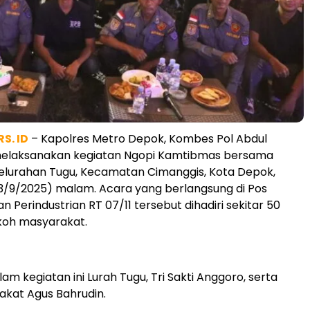
S. ID
– Kapolres Metro Depok, Kombes Pol Abdul
, melaksanakan kegiatan Ngopi Kamtibmas bersama
elurahan Tugu, Kecamatan Cimanggis, Kota Depok,
3/9/2025) malam. Acara yang berlangsung di Pos
lan Perindustrian RT 07/11 tersebut dihadiri sekitar 50
koh masyarakat.
lam kegiatan ini Lurah Tugu, Tri Sakti Anggoro, serta
kat Agus Bahrudin.