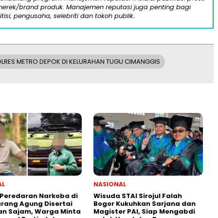
n merek/brand produk. Manajemen reputasi juga penting bagi
itisi, pengusaha, selebriti dan tokoh publik.
LRES METRO DEPOK DI KELURAHAN TUGU CIMANGGIS
AL
NASIONAL
Peredaran Narkoba di
Wisuda STAI Sirojul Falah
rang Agung Disertai
Bogor Kukuhkan Sarjana dan
n Sajam, Warga Minta
Magister PAI, Siap Mengabdi