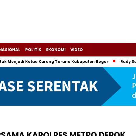
NASIONAL
POLITIK
EKONOMI
VIDEO
adi Ketua Karang Taruna Kabupaten Bogor
Rudy Susmanto-A
RSAMA KAPOLRES METRO DEPOK