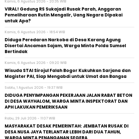
Kamis, 6 Agustus 2026 - 20:35 WIB
VIRAL! Gedung RS Sukajadi Rusak Parah, Anggaran
Pemeliharaan Rutin Mengalir, Uang Negara Dipakai
untuk Apa?
Kamis, 6 Agustus 2026 - 18:54 WIB
Diduga Peredaran Narkoba di Desa Karang Agung
Disertai Ancaman Sajam, Warga Minta Polda Sumsel
Bertindak
Kamis, 6 Agustus 2026 - 09:20 WIB
Wisuda STAI Sirojul Falah Bogor Kukuhkan Sarjana dan
Magister PAI, Siap Mengabdi untuk Umat dan Bangsa
Sabtu, 1 Agustus 2026 - 19:37 WIB
DIDUGA PENYIMPANGAN PEKERJAAN JALAN RABAT BETON
DI DESA WAYHALOM, WARGA MINTA INSPEKTORAT DAN
APH LAKUKAN PEMERIKSAAN
Rabu, 29 Juli 2026 - 11:07 WIB
MASYARAKAT DESAK PEMERINTAH: JEMBATAN RUSAK DI
DESA NUSA JAYA TERLANTAR LEBIH DARI DUA TAHUN,
WARGA MINTA PENANGANAN SEGERA