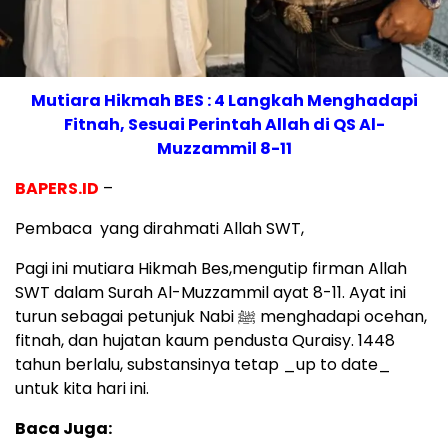
Mutiara Hikmah BES : 4 Langkah Menghadapi
Fitnah, Sesuai Perintah Allah di QS Al-
Muzzammil 8-11
BAPERS.ID
–
Pembaca yang dirahmati Allah SWT,
Pagi ini mutiara Hikmah Bes,mengutip firman Allah
SWT dalam Surah Al-Muzzammil ayat 8-11. Ayat ini
turun sebagai petunjuk Nabi ﷺ menghadapi ocehan,
fitnah, dan hujatan kaum pendusta Quraisy. 1448
tahun berlalu, substansinya tetap _up to date_
untuk kita hari ini.
Baca Juga: