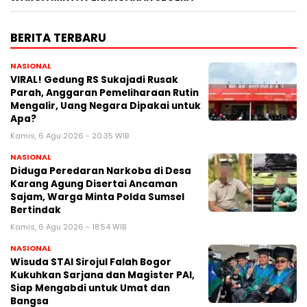
BERITA TERBARU
NASIONAL
VIRAL! Gedung RS Sukajadi Rusak
Parah, Anggaran Pemeliharaan Rutin
Mengalir, Uang Negara Dipakai untuk
Apa?
Kamis, 6 Agu 2026 - 20:35 WIB
NASIONAL
Diduga Peredaran Narkoba di Desa
Karang Agung Disertai Ancaman
Sajam, Warga Minta Polda Sumsel
Bertindak
Kamis, 6 Agu 2026 - 18:54 WIB
NASIONAL
Wisuda STAI Sirojul Falah Bogor
Kukuhkan Sarjana dan Magister PAI,
Siap Mengabdi untuk Umat dan
Bangsa