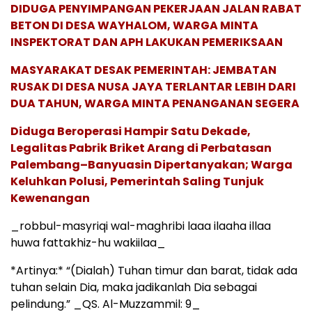
DIDUGA PENYIMPANGAN PEKERJAAN JALAN RABAT
BETON DI DESA WAYHALOM, WARGA MINTA
INSPEKTORAT DAN APH LAKUKAN PEMERIKSAAN
MASYARAKAT DESAK PEMERINTAH: JEMBATAN
RUSAK DI DESA NUSA JAYA TERLANTAR LEBIH DARI
DUA TAHUN, WARGA MINTA PENANGANAN SEGERA
Diduga Beroperasi Hampir Satu Dekade,
Legalitas Pabrik Briket Arang di Perbatasan
Palembang–Banyuasin Dipertanyakan; Warga
Keluhkan Polusi, Pemerintah Saling Tunjuk
Kewenangan
_robbul-masyriqi wal-maghribi laaa ilaaha illaa
huwa fattakhiz-hu wakiilaa_
*Artinya:* “(Dialah) Tuhan timur dan barat, tidak ada
tuhan selain Dia, maka jadikanlah Dia sebagai
pelindung.” _QS. Al-Muzzammil: 9_