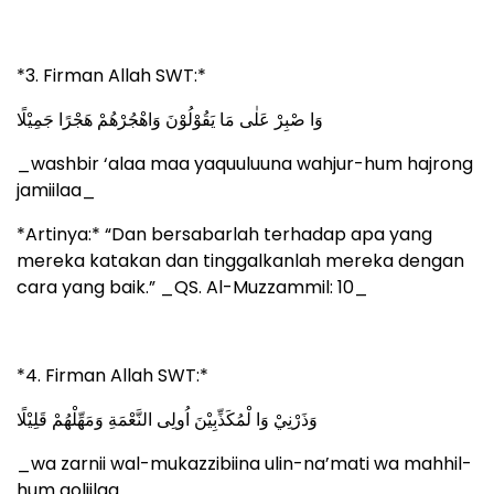
*3. Firman Allah SWT:*
وَا صْبِرْ عَلٰى مَا يَقُوْلُوْنَ وَاهْجُرْهُمْ هَجْرًا جَمِيْلًا
_washbir ‘alaa maa yaquuluuna wahjur-hum hajrong
jamiilaa_
*Artinya:* “Dan bersabarlah terhadap apa yang
mereka katakan dan tinggalkanlah mereka dengan
cara yang baik.” _QS. Al-Muzzammil: 10_
*4. Firman Allah SWT:*
وَذَرْنِيْ وَا لْمُكَذِّبِيْنَ اُولِى النَّعْمَةِ وَمَهِّلْهُمْ قَلِيْلًا
_wa zarnii wal-mukazzibiina ulin-na’mati wa mahhil-
hum qoliilaa_