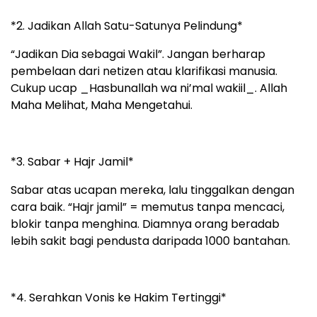
*2. Jadikan Allah Satu-Satunya Pelindung*
“Jadikan Dia sebagai Wakil”. Jangan berharap
pembelaan dari netizen atau klarifikasi manusia.
Cukup ucap _Hasbunallah wa ni’mal wakiil_. Allah
Maha Melihat, Maha Mengetahui.
*3. Sabar + Hajr Jamil*
Sabar atas ucapan mereka, lalu tinggalkan dengan
cara baik. “Hajr jamil” = memutus tanpa mencaci,
blokir tanpa menghina. Diamnya orang beradab
lebih sakit bagi pendusta daripada 1000 bantahan.
*4. Serahkan Vonis ke Hakim Tertinggi*