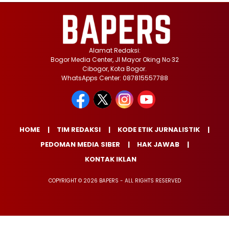
Alamat Redaksi:
Bogor Media Center, Jl Mayor Oking No 32
Cibogor, Kota Bogor.
WhatsApps Center: 087815557788
HOME
TIM REDAKSI
KODE ETIK JURNALISTIK
PEDOMAN MEDIA SIBER
HAK JAWAB
KONTAK IKLAN
COPYRIGHT © 2026 BAPERS - ALL RIGHTS RESERVED