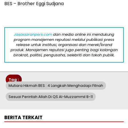
BES – Brother Eggi Sudjana
Jasasiaranpers.com
dan media online ini mendukung
program manajemen reputasi melalui publikasi press
release untuk institusi, organisasi dan merek/brand
produk. Manajemen reputasi juga penting bagi kalangan
birokrat, politisi, pengusaha, selebriti dan tokoh publik.
Tag :
Mutiara Hikmah BES : 4 Langkah Menghadapi Fitnah
Sesuai Perintah Allah Di QS Al-Muzzammil 8-11
BERITA TERKAIT