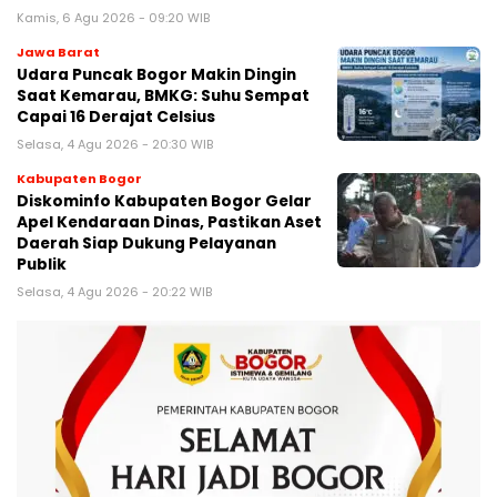
Kamis, 6 Agu 2026 - 09:20 WIB
Jawa Barat
Udara Puncak Bogor Makin Dingin
Saat Kemarau, BMKG: Suhu Sempat
Capai 16 Derajat Celsius
Selasa, 4 Agu 2026 - 20:30 WIB
Kabupaten Bogor
Diskominfo Kabupaten Bogor Gelar
Apel Kendaraan Dinas, Pastikan Aset
Daerah Siap Dukung Pelayanan
Publik
Selasa, 4 Agu 2026 - 20:22 WIB