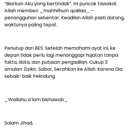
“Biarkan Aku yang bertindak”. Ini puncak tawakal.
Allah memberi _mahhilhum qoliilaa_ –
penangguhan sebentar. Keadilan Allah pasti datang,
waktunya paling tepat.
Penutup dari BES: Setelah memahami ayat ini, ke
depan tidak perlu lagi menanggapi hujatan tanpa
fakta, data, dan putusan pengadilan. Cukup 3
amalan: Dzikir, Sabar, Serahkan ke Allah. Karena Dia
sebaik-baik Pelindung.
_Wallahu a’lam bishawab_
Salam Jihad,