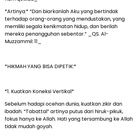
*Artinya:* “Dan biarkanlah Aku yang bertindak
terhadap orang-orang yang mendustakan, yang
memiliki segala kenikmatan hidup, dan berilah
mereka penangguhan sebentar.” _QS. Al-
Muzzammil: 11_
*HIKMAH YANG BISA DIPETIK:*
*1. Kuatkan Koneksi Vertikal*
Sebelum hadapi ocehan dunia, kuatkan zikir dan
ibadah. “Tabattal” artinya putus dari hiruk-pikuk,
fokus hanya ke Allah. Hati yang tersambung ke Allah
tidak mudah goyah.