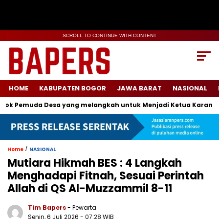
SCROLL TO CONTINUE WITH CONTENT
HOME
KABUPATEN BOGOR
JAWA BARAT
NASIONAL
Pemuda Desa yang melangkah untuk Menjadi Ketua Karang Taru
/
Home
NASIONAL
Mutiara Hikmah BES : 4 Langkah
Menghadapi Fitnah, Sesuai Perintah
Allah di QS Al-Muzzammil 8-11
Tim Bapers
- Pewarta
Senin, 6 Juli 2026
- 07:28 WIB