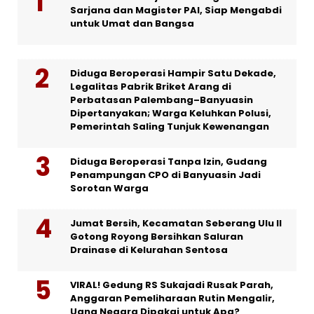
Sarjana dan Magister PAI, Siap Mengabdi
untuk Umat dan Bangsa
Diduga Beroperasi Hampir Satu Dekade,
Legalitas Pabrik Briket Arang di
Perbatasan Palembang–Banyuasin
Dipertanyakan; Warga Keluhkan Polusi,
Pemerintah Saling Tunjuk Kewenangan
Diduga Beroperasi Tanpa Izin, Gudang
Penampungan CPO di Banyuasin Jadi
Sorotan Warga
Jumat Bersih, Kecamatan Seberang Ulu II
Gotong Royong Bersihkan Saluran
Drainase di Kelurahan Sentosa
VIRAL! Gedung RS Sukajadi Rusak Parah,
Anggaran Pemeliharaan Rutin Mengalir,
Uang Negara Dipakai untuk Apa?