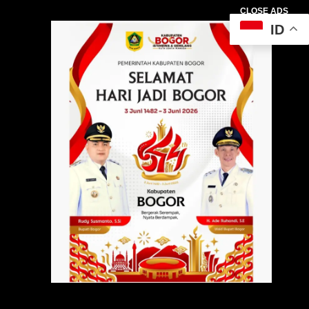
CLOSE ADS
ID