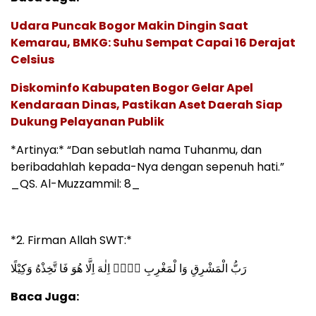
Udara Puncak Bogor Makin Dingin Saat
Kemarau, BMKG: Suhu Sempat Capai 16 Derajat
Celsius
Diskominfo Kabupaten Bogor Gelar Apel
Kendaraan Dinas, Pastikan Aset Daerah Siap
Dukung Pelayanan Publik
*Artinya:* “Dan sebutlah nama Tuhanmu, dan
beribadahlah kepada-Nya dengan sepenuh hati.”
_QS. Al-Muzzammil: 8_
*2. Firman Allah SWT:*
رَبُّ الْمَشْرِقِ وَا لْمَغْرِبِ لَاۤ اِلٰهَ اِلَّا هُوَ فَا تَّخِذْهُ وَكِيْلًا
Baca Juga: