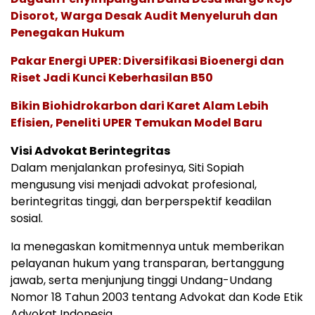
Disorot, Warga Desak Audit Menyeluruh dan
Penegakan Hukum
Pakar Energi UPER: Diversifikasi Bioenergi dan
Riset Jadi Kunci Keberhasilan B50
Bikin Biohidrokarbon dari Karet Alam Lebih
Efisien, Peneliti UPER Temukan Model Baru
Visi Advokat Berintegritas
Dalam menjalankan profesinya, Siti Sopiah
mengusung visi menjadi advokat profesional,
berintegritas tinggi, dan berperspektif keadilan
sosial.
Ia menegaskan komitmennya untuk memberikan
pelayanan hukum yang transparan, bertanggung
jawab, serta menjunjung tinggi Undang-Undang
Nomor 18 Tahun 2003 tentang Advokat dan Kode Etik
Advokat Indonesia.