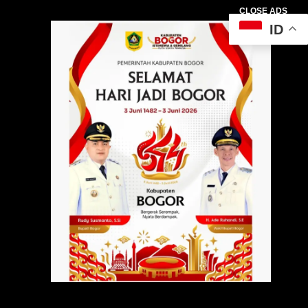
CLOSE ADS
ID