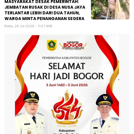
MASYARAKAT DESAK PEMERINTAH:
JEMBATAN RUSAK DI DESA NUSA JAYA
TERLANTAR LEBIH DARI DUA TAHUN,
WARGA MINTA PENANGANAN SEGERA
Rabu, 29 Jul 2026 - 11:07 WIB