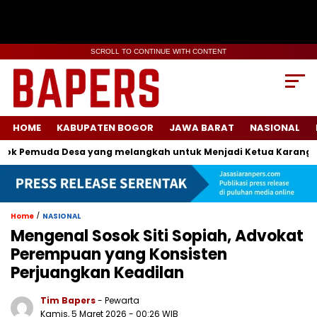
SCROLL TO CONTINUE WITH CONTENT
HOME
KABUPATEN BOGOR
JAWA BARAT
NASIONAL
Pemuda Desa yang melangkah untuk Menjadi Ketua Karang Tarun
/
Home
NASIONAL
Mengenal Sosok Siti Sopiah, Advokat
Perempuan yang Konsisten
Perjuangkan Keadilan
Tim Bapers
- Pewarta
Kamis, 5 Maret 2026
- 00:26 WIB