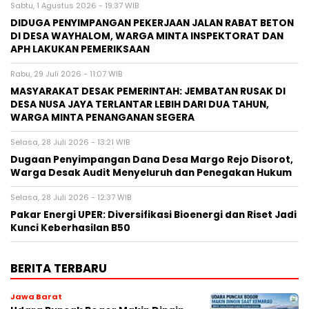
Sabtu, 1 Agustus 2026 - 19:37 WIB
DIDUGA PENYIMPANGAN PEKERJAAN JALAN RABAT BETON
DI DESA WAYHALOM, WARGA MINTA INSPEKTORAT DAN
APH LAKUKAN PEMERIKSAAN
Rabu, 29 Juli 2026 - 11:07 WIB
MASYARAKAT DESAK PEMERINTAH: JEMBATAN RUSAK DI
DESA NUSA JAYA TERLANTAR LEBIH DARI DUA TAHUN,
WARGA MINTA PENANGANAN SEGERA
Selasa, 28 Juli 2026 - 13:21 WIB
Dugaan Penyimpangan Dana Desa Margo Rejo Disorot,
Warga Desak Audit Menyeluruh dan Penegakan Hukum
Selasa, 28 Juli 2026 - 12:37 WIB
Pakar Energi UPER: Diversifikasi Bioenergi dan Riset Jadi
Kunci Keberhasilan B50
BERITA TERBARU
Jawa Barat