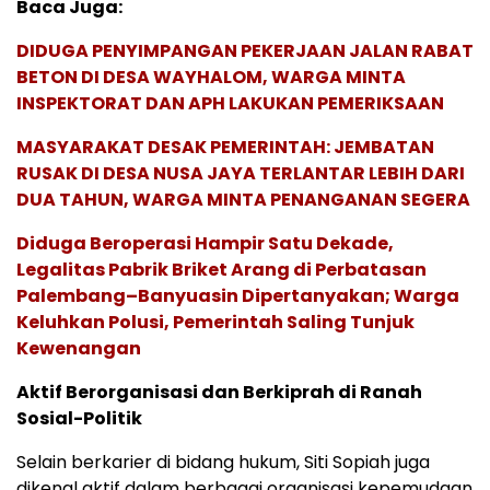
Baca Juga:
DIDUGA PENYIMPANGAN PEKERJAAN JALAN RABAT
BETON DI DESA WAYHALOM, WARGA MINTA
INSPEKTORAT DAN APH LAKUKAN PEMERIKSAAN
MASYARAKAT DESAK PEMERINTAH: JEMBATAN
RUSAK DI DESA NUSA JAYA TERLANTAR LEBIH DARI
DUA TAHUN, WARGA MINTA PENANGANAN SEGERA
Diduga Beroperasi Hampir Satu Dekade,
Legalitas Pabrik Briket Arang di Perbatasan
Palembang–Banyuasin Dipertanyakan; Warga
Keluhkan Polusi, Pemerintah Saling Tunjuk
Kewenangan
Aktif Berorganisasi dan Berkiprah di Ranah
Sosial-Politik
Selain berkarier di bidang hukum, Siti Sopiah juga
dikenal aktif dalam berbagai organisasi kepemudaan