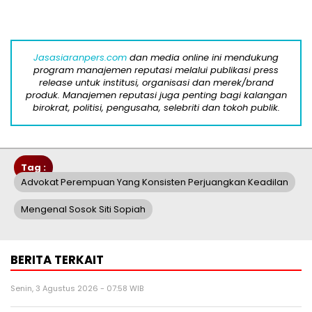
Jasasiaranpers.com
dan media online ini mendukung
program manajemen reputasi melalui publikasi press
release untuk institusi, organisasi dan merek/brand
produk. Manajemen reputasi juga penting bagi kalangan
birokrat, politisi, pengusaha, selebriti dan tokoh publik.
Tag :
Advokat Perempuan Yang Konsisten Perjuangkan Keadilan
Mengenal Sosok Siti Sopiah
BERITA TERKAIT
Senin, 3 Agustus 2026 - 07:58 WIB