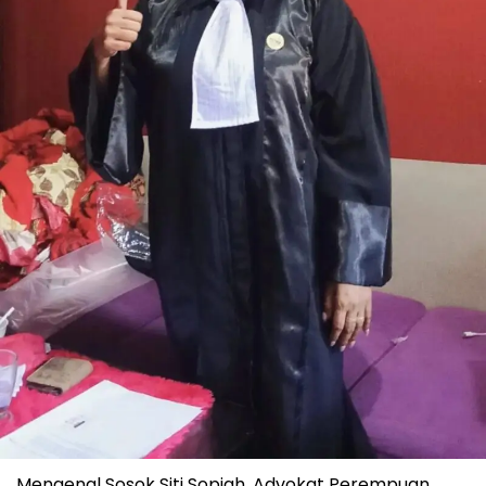
Mengenal Sosok Siti Sopiah, Advokat Perempuan