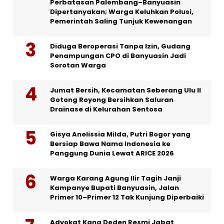
Perbatasan Palembang–Banyuasin
Dipertanyakan; Warga Keluhkan Polusi,
Pemerintah Saling Tunjuk Kewenangan
Diduga Beroperasi Tanpa Izin, Gudang
Penampungan CPO di Banyuasin Jadi
Sorotan Warga
Jumat Bersih, Kecamatan Seberang Ulu II
Gotong Royong Bersihkan Saluran
Drainase di Kelurahan Sentosa
Gisya Anelissia Milda, Putri Bogor yang
Bersiap Bawa Nama Indonesia ke
Panggung Dunia Lewat ARICE 2026
Warga Karang Agung Ilir Tagih Janji
Kampanye Bupati Banyuasin, Jalan
Primer 10–Primer 12 Tak Kunjung Diperbaiki
Advokat Kang Deden Resmi Jabat