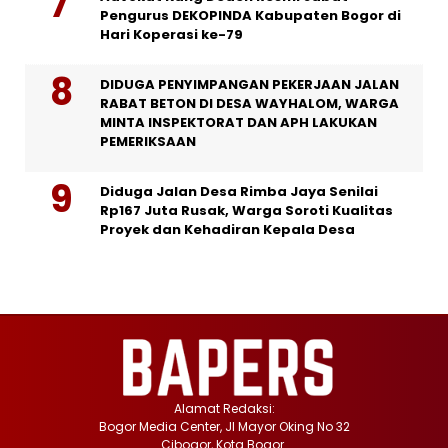
Pengurus DEKOPINDA Kabupaten Bogor di
Hari Koperasi ke-79
DIDUGA PENYIMPANGAN PEKERJAAN JALAN
RABAT BETON DI DESA WAYHALOM, WARGA
MINTA INSPEKTORAT DAN APH LAKUKAN
PEMERIKSAAN
Diduga Jalan Desa Rimba Jaya Senilai
Rp167 Juta Rusak, Warga Soroti Kualitas
Proyek dan Kehadiran Kepala Desa
Alamat Redaksi:
Bogor Media Center, Jl Mayor Oking No 32
Cibogor, Kota Bogor.