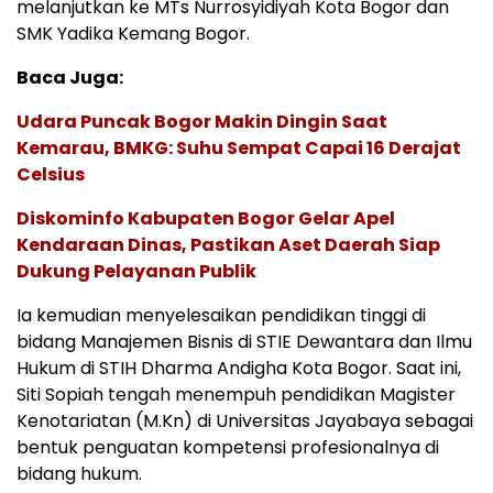
melanjutkan ke MTs Nurrosyidiyah Kota Bogor dan
SMK Yadika Kemang Bogor.
Baca Juga:
Udara Puncak Bogor Makin Dingin Saat
Kemarau, BMKG: Suhu Sempat Capai 16 Derajat
Celsius
Diskominfo Kabupaten Bogor Gelar Apel
Kendaraan Dinas, Pastikan Aset Daerah Siap
Dukung Pelayanan Publik
Ia kemudian menyelesaikan pendidikan tinggi di
bidang Manajemen Bisnis di STIE Dewantara dan Ilmu
Hukum di STIH Dharma Andigha Kota Bogor. Saat ini,
Siti Sopiah tengah menempuh pendidikan Magister
Kenotariatan (M.Kn) di Universitas Jayabaya sebagai
bentuk penguatan kompetensi profesionalnya di
bidang hukum.