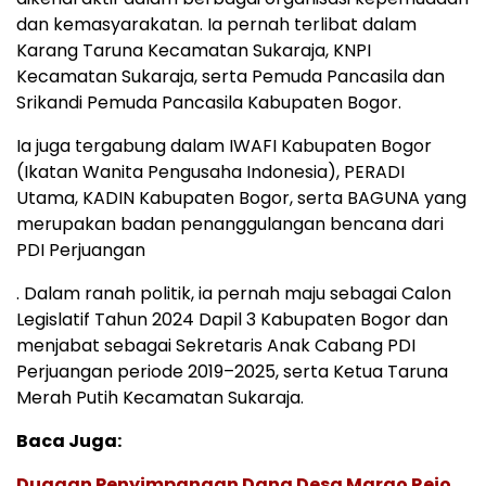
dan kemasyarakatan. Ia pernah terlibat dalam
Karang Taruna Kecamatan Sukaraja, KNPI
Kecamatan Sukaraja, serta Pemuda Pancasila dan
Srikandi Pemuda Pancasila Kabupaten Bogor.
Ia juga tergabung dalam IWAFI Kabupaten Bogor
(Ikatan Wanita Pengusaha Indonesia), PERADI
Utama, KADIN Kabupaten Bogor, serta BAGUNA yang
merupakan badan penanggulangan bencana dari
PDI Perjuangan
. Dalam ranah politik, ia pernah maju sebagai Calon
Legislatif Tahun 2024 Dapil 3 Kabupaten Bogor dan
menjabat sebagai Sekretaris Anak Cabang PDI
Perjuangan periode 2019–2025, serta Ketua Taruna
Merah Putih Kecamatan Sukaraja.
Baca Juga:
Dugaan Penyimpangan Dana Desa Margo Rejo