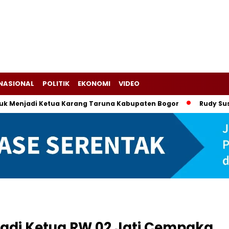
NASIONAL
POLITIK
EKONOMI
VIDEO
adi Ketua Karang Taruna Kabupaten Bogor
Rudy Susmanto-
Jadi Ketua RW 02 Jati Cempaka