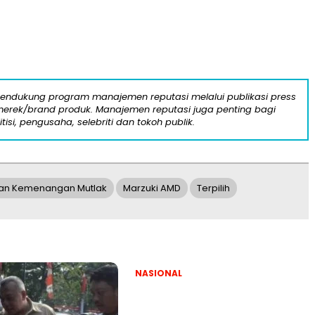
mendukung program manajemen reputasi melalui publikasi press
n merek/brand produk. Manajemen reputasi juga penting bagi
itisi, pengusaha, selebriti dan tokoh publik.
gan Kemenangan Mutlak
Marzuki AMD
Terpilih
NASIONAL