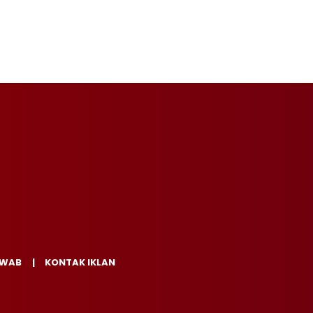
AWAB
KONTAK IKLAN