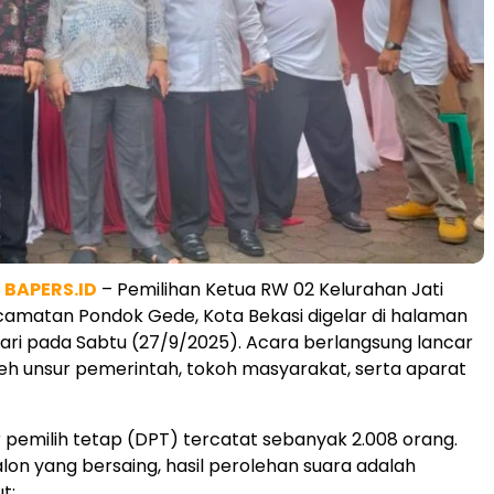
|
BAPERS.ID
– Pemilihan Ketua RW 02 Kelurahan Jati
amatan Pondok Gede, Kota Bekasi digelar di halaman
ari pada Sabtu (27/9/2025). Acara berlangsung lancar
oleh unsur pemerintah, tokoh masyarakat, serta aparat
 pemilih tetap (DPT) tercatat sebanyak 2.008 orang.
lon yang bersaing, hasil perolehan suara adalah
t: