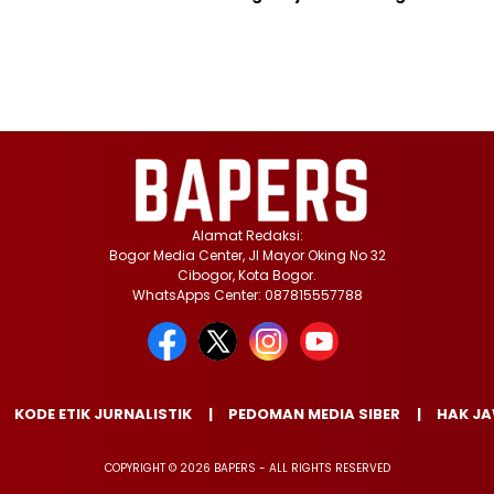
Alamat Redaksi:
Bogor Media Center, Jl Mayor Oking No 32
Cibogor, Kota Bogor.
WhatsApps Center: 087815557788
KODE ETIK JURNALISTIK
PEDOMAN MEDIA SIBER
HAK J
COPYRIGHT © 2026 BAPERS - ALL RIGHTS RESERVED