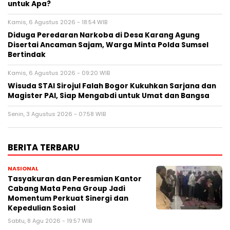
untuk Apa?
Kamis, 6 Agustus 2026 - 18:54 WIB
Diduga Peredaran Narkoba di Desa Karang Agung
Disertai Ancaman Sajam, Warga Minta Polda Sumsel
Bertindak
Kamis, 6 Agustus 2026 - 09:20 WIB
Wisuda STAI Sirojul Falah Bogor Kukuhkan Sarjana dan
Magister PAI, Siap Mengabdi untuk Umat dan Bangsa
Senin, 3 Agustus 2026 - 07:58 WIB
BERITA TERBARU
NASIONAL
Tasyakuran dan Peresmian Kantor
Cabang Mata Pena Group Jadi
Momentum Perkuat Sinergi dan
Kepedulian Sosial
Sabtu, 8 Agu 2026 - 19:57 WIB