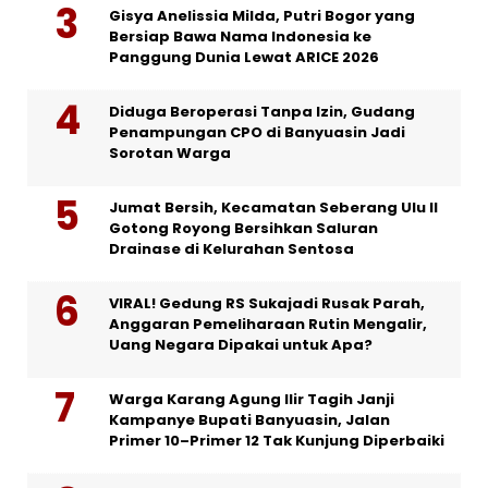
Gisya Anelissia Milda, Putri Bogor yang
Bersiap Bawa Nama Indonesia ke
Panggung Dunia Lewat ARICE 2026
Diduga Beroperasi Tanpa Izin, Gudang
Penampungan CPO di Banyuasin Jadi
Sorotan Warga
Jumat Bersih, Kecamatan Seberang Ulu II
Gotong Royong Bersihkan Saluran
Drainase di Kelurahan Sentosa
VIRAL! Gedung RS Sukajadi Rusak Parah,
Anggaran Pemeliharaan Rutin Mengalir,
Uang Negara Dipakai untuk Apa?
Warga Karang Agung Ilir Tagih Janji
Kampanye Bupati Banyuasin, Jalan
Primer 10–Primer 12 Tak Kunjung Diperbaiki