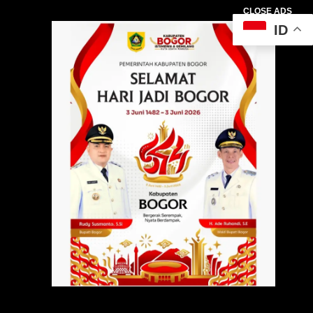
CLOSE ADS
ID