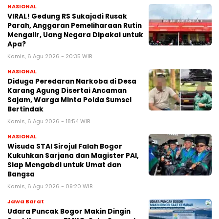
NASIONAL
VIRAL! Gedung RS Sukajadi Rusak
Parah, Anggaran Pemeliharaan Rutin
Mengalir, Uang Negara Dipakai untuk
Apa?
Kamis, 6 Agu 2026 - 20:35 WIB
NASIONAL
Diduga Peredaran Narkoba di Desa
Karang Agung Disertai Ancaman
Sajam, Warga Minta Polda Sumsel
Bertindak
Kamis, 6 Agu 2026 - 18:54 WIB
NASIONAL
Wisuda STAI Sirojul Falah Bogor
Kukuhkan Sarjana dan Magister PAI,
Siap Mengabdi untuk Umat dan
Bangsa
Kamis, 6 Agu 2026 - 09:20 WIB
Jawa Barat
Udara Puncak Bogor Makin Dingin