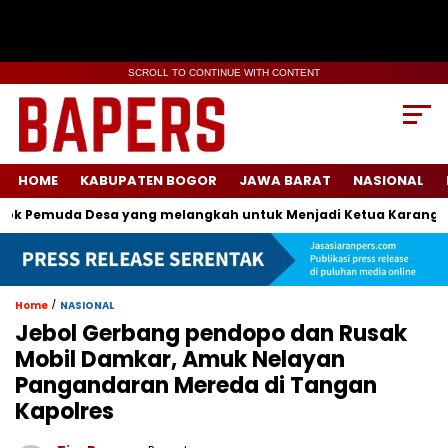
SCROLL TO CONTINUE WITH CONTENT
HOME
KABUPATEN BOGOR
JAWA BARAT
NASIONAL
 Pemuda Desa yang melangkah untuk Menjadi Ketua Karang Taru
/
Home
NASIONAL
Jebol Gerbang pendopo dan Rusak
Mobil Damkar, Amuk Nelayan
Pangandaran Mereda di Tangan
Kapolres