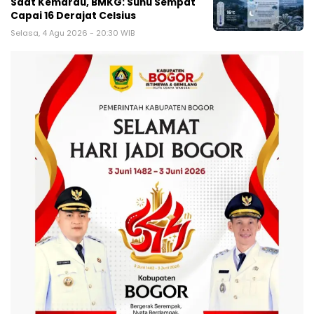
Saat Kemarau, BMKG: Suhu Sempat
Capai 16 Derajat Celsius
Selasa, 4 Agu 2026 - 20:30 WIB