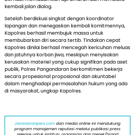
kembali jalan dialog.
Setelah berdiskusi singkat dengan koordinator
lapangan dan menegaskan kembali komitmennya,
Kapolres berhasil membujuk massa untuk
membubarkan diri secara tertib. Tindakan cepat
Kapolres dinilai berhasil mencegah kericuhan meluas
dan jatuhnya korban jiwa, meskipun menyisakan
kerusakan materiel yang cukup signifikan pada aset
publik, Polres Pangandaran berkomitmen bekerja
secara propesional proposional dan akuntabel
dalam menghadapi permasalahan hukum yang ada
di masyarakat, ungkap Kapolres.
Jasasiaranpers.com
dan media online ini mendukung
program manajemen reputasi melalui publikasi press
release untuk institusi, organisasi dan merek/brand