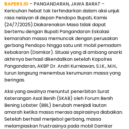
BAPERS.ID
– PANGANDARAN, JAWA BARAT –
Kericuhan hebat tak terhindarkan dalam aksi unjuk
rasa nelayan di depan Pendopo Bupati, Kamis
(24/7/2025).Diakarenakan Masa tidak dapat
bertemu dengan Bupati Pangandaran Eskalasi
kemarahan massa memuncak dengan perusakan
gerbang Pendopo hingga satu unit mobil pemadam
kebakaran (Damkar). Situasi yang di ambang anarki
akhirnya berhasil dikendalikan setelah Kapolres
Pangandaran, AKBP Dr. Andri Kurniawan, S.I.K., M.H.,
turun langsung menembus kerumunan massa yang
beringas.
Aksi yang awalnya menuntut penerbitan Surat
Keterangan Asal Benih (SKAB) oleh Forum Benih
Bening Lobster (BBL) berubah menjadi lautan
amarah ketika massa merasa aspirasinya diabaikan.
Setelah berhasil menjebol gerbang, massa
melampiaskan frustrasinya pada mobil Damkar