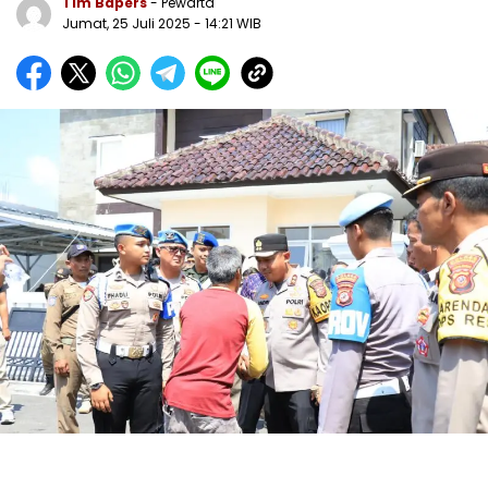
Tim Bapers
- Pewarta
Jumat, 25 Juli 2025
- 14:21 WIB