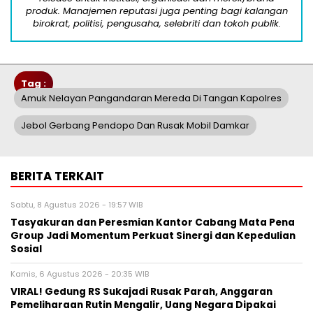
produk. Manajemen reputasi juga penting bagi kalangan
birokrat, politisi, pengusaha, selebriti dan tokoh publik.
Tag :
Amuk Nelayan Pangandaran Mereda Di Tangan Kapolres
Jebol Gerbang Pendopo Dan Rusak Mobil Damkar
BERITA TERKAIT
Sabtu, 8 Agustus 2026 - 19:57 WIB
Tasyakuran dan Peresmian Kantor Cabang Mata Pena
Group Jadi Momentum Perkuat Sinergi dan Kepedulian
Sosial
Kamis, 6 Agustus 2026 - 20:35 WIB
VIRAL! Gedung RS Sukajadi Rusak Parah, Anggaran
Pemeliharaan Rutin Mengalir, Uang Negara Dipakai