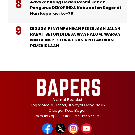
Advokat Kang Deden Resmi Jabat
Pengurus DEKOPINDA Kabupaten Bogor di
Hari Koperasi ke-79
DIDUGA PENYIMPANGAN PEKERJAAN JALAN
RABAT BETON DI DESA WAYHALOM, WARGA
MINTA INSPEKTORAT DAN APH LAKUKAN
PEMERIKSAAN
Alamat Redaksi:
Bogor Media Center, Jl Mayor Oking No 32
Cibogor, Kota Bogor.
WhatsApps Center: 087815557788