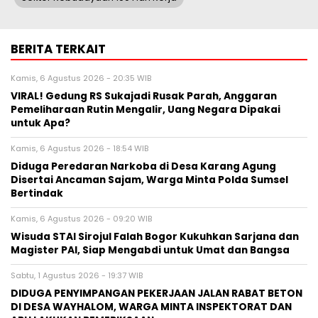
BERITA TERKAIT
Kamis, 6 Agustus 2026 - 20:35 WIB
VIRAL! Gedung RS Sukajadi Rusak Parah, Anggaran
Pemeliharaan Rutin Mengalir, Uang Negara Dipakai
untuk Apa?
Kamis, 6 Agustus 2026 - 18:54 WIB
Diduga Peredaran Narkoba di Desa Karang Agung
Disertai Ancaman Sajam, Warga Minta Polda Sumsel
Bertindak
Kamis, 6 Agustus 2026 - 09:20 WIB
Wisuda STAI Sirojul Falah Bogor Kukuhkan Sarjana dan
Magister PAI, Siap Mengabdi untuk Umat dan Bangsa
Sabtu, 1 Agustus 2026 - 19:37 WIB
DIDUGA PENYIMPANGAN PEKERJAAN JALAN RABAT BETON
DI DESA WAYHALOM, WARGA MINTA INSPEKTORAT DAN