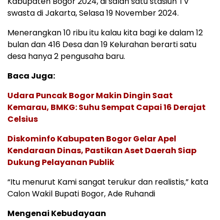
Kabupaten Bogor 2024, di salah satu stasiun TV
swasta di Jakarta, Selasa 19 November 2024.
Menerangkan 10 ribu itu kalau kita bagi ke dalam 12
bulan dan 416 Desa dan 19 Kelurahan berarti satu
desa hanya 2 pengusaha baru.
Baca Juga:
Udara Puncak Bogor Makin Dingin Saat
Kemarau, BMKG: Suhu Sempat Capai 16 Derajat
Celsius
Diskominfo Kabupaten Bogor Gelar Apel
Kendaraan Dinas, Pastikan Aset Daerah Siap
Dukung Pelayanan Publik
“Itu menurut Kami sangat terukur dan realistis,” kata
Calon Wakil Bupati Bogor, Ade Ruhandi
Mengenai Kebudayaan