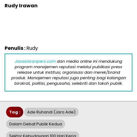
Rudy Irawan
Penulis :
Rudy
Jasasiaranpers.com
dan media online ini mendukung
program manajemen reputasi melalui publikasi press
release untuk institusi, organisasi dan merek/brand
produk. Manajemen reputasi juga penting bagi kalangan
birokrat, politisi, pengusaha, selebriti dan tokoh publik.
Tag :
Ade Ruhandi (Jaro Ade)
Dalam Debat Publik Kedua
Sektor Kebudayaan 100 Hari Kerja