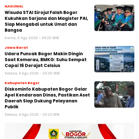
NASIONAL
Wisuda STAI Sirojul Falah Bogor
Kukuhkan Sarjana dan Magister PAI,
Siap Mengabdi untuk Umat dan
Bangsa
Kamis, 6 Agu 2026 - 09:20 WIB
Jawa Barat
Udara Puncak Bogor Makin Dingin
Saat Kemarau, BMKG: Suhu Sempat
Capai 16 Derajat Celsius
Selasa, 4 Agu 2026 - 20:30 WIB
Kabupaten Bogor
Diskominfo Kabupaten Bogor Gelar
Apel Kendaraan Dinas, Pastikan Aset
Daerah Siap Dukung Pelayanan
Publik
Selasa, 4 Agu 2026 - 20:22 WIB