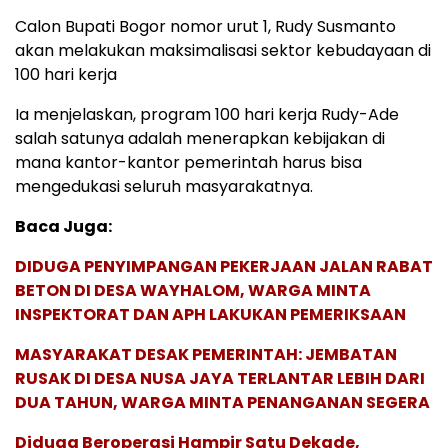
Calon Bupati Bogor nomor urut 1, Rudy Susmanto
akan melakukan maksimalisasi sektor kebudayaan di
100 hari kerja
Ia menjelaskan, program 100 hari kerja Rudy-Ade
salah satunya adalah menerapkan kebijakan di
mana kantor-kantor pemerintah harus bisa
mengedukasi seluruh masyarakatnya.
Baca Juga:
DIDUGA PENYIMPANGAN PEKERJAAN JALAN RABAT
BETON DI DESA WAYHALOM, WARGA MINTA
INSPEKTORAT DAN APH LAKUKAN PEMERIKSAAN
MASYARAKAT DESAK PEMERINTAH: JEMBATAN
RUSAK DI DESA NUSA JAYA TERLANTAR LEBIH DARI
DUA TAHUN, WARGA MINTA PENANGANAN SEGERA
Diduga Beroperasi Hampir Satu Dekade,