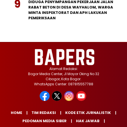
DIDUGA PENYIMPANGAN PEKERJAAN JALAN
RABAT BETON DI DESA WAYHALOM, WARGA
MINTA INSPEKTORAT DAN APH LAKUKAN
PEMERIKSAAN
Alamat Redaksi:
Bogor Media Center, Jl Mayor Oking No 32
Cibogor, Kota Bogor.
WhatsApps Center: 087815557788
HOME
TIM REDAKSI
KODE ETIK JURNALISTIK
PEDOMAN MEDIA SIBER
HAK JAWAB