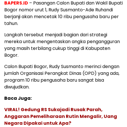
BAPERS.ID
– Pasangan Calon Bupati dan Wakil Bupati
Bogor nomor urut 1, Rudy Susmanto-Ade Ruhandi
berjanji akan mencetak 10 ribu pengusaha baru per
tahun.
Langkah tersebut menjadi bagian dari strategi
mereka untuk mengentaskan angka pengangguran
yang masih terbilang cukup tinggi di Kabupaten
Bogor.
Calon Bupati Bogor, Rudy Susmanto merinci dengan
jumlah Organisasi Perangkat Dinas (OPD) yang ada,
program 10 ribu pengusaha baru sangat bisa
diwujudkan.
Baca Juga:
VIRAL! Gedung RS Sukajadi Rusak Parah,
Anggaran Pemeliharaan Rutin Mengalir, Uang
Negara Dipakai untuk Apa?