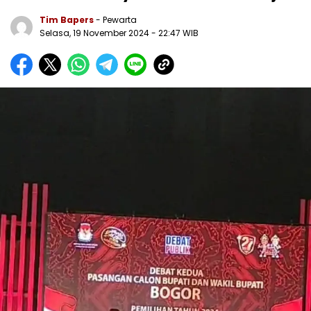
Tim Bapers
- Pewarta
Selasa, 19 November 2024
- 22:47 WIB