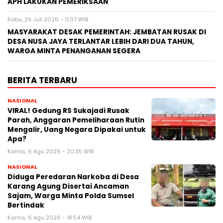
APH LAKUKAN PEMERIKSAAN
Rabu, 29 Juli 2026 - 11:07 WIB
MASYARAKAT DESAK PEMERINTAH: JEMBATAN RUSAK DI
DESA NUSA JAYA TERLANTAR LEBIH DARI DUA TAHUN,
WARGA MINTA PENANGANAN SEGERA
BERITA TERBARU
NASIONAL
VIRAL! Gedung RS Sukajadi Rusak
Parah, Anggaran Pemeliharaan Rutin
Mengalir, Uang Negara Dipakai untuk
Apa?
Kamis, 6 Agu 2026 - 20:35 WIB
NASIONAL
Diduga Peredaran Narkoba di Desa
Karang Agung Disertai Ancaman
Sajam, Warga Minta Polda Sumsel
Bertindak
Kamis, 6 Agu 2026 - 18:54 WIB