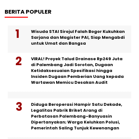
BERITA POPULER
Wisuda STAI Sirojul Falah Bogor Kukuhkan
Sarjana dan Magister PAI, Siap Mengabdi
untuk Umat dan Bangsa
VIRAL! Proyek Talud Drainase Rp249 Juta
di Palembang Jadi Sorotan, Dugaan
Ketidaksesuaian Spesifikasi hingga
Insiden Dugaan Pemberian Uang kepada
Wartawan Memicu Desakan Audit
Diduga Beroperasi Hampir Satu Dekade,
Legalitas Pabrik Briket Arang di
Perbatasan Palembang–Banyuasin
Dipertanyakan; Warga Keluhkan Polusi,
Pemerintah Saling Tunjuk Kewenangan