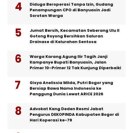
Diduga Beroperasi Tanpa Izin, Gudang
Penampungan CPO di Banyuasin Jadi
Sorotan Warga
Jumat Bersih, Kecamatan Seberang Ulu II
Gotong Royong Bersihkan Saluran
Drainase di Kelurahan Sentosa
Warga Karang Agung Ilir Tagih Janji
Kampanye Bupati Banyuasin, Jalan
Primer 10–Primer 12 Tak Kunjung Diperbaiki
Gisya Anelissia Milda, Putri Bogor yang
Bersiap Bawa Nama Indonesia ke
Panggung Dunia Lewat ARICE 2026
Advokat Kang Deden Resmi Jabat
Pengurus DEKOPINDA Kabupaten Bogor di
Hari Koperasi ke-79