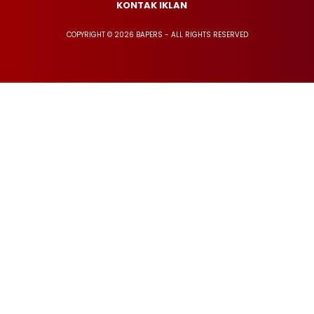
KONTAK IKLAN
COPYRIGHT © 2026 BAPERS - ALL RIGHTS RESERVED