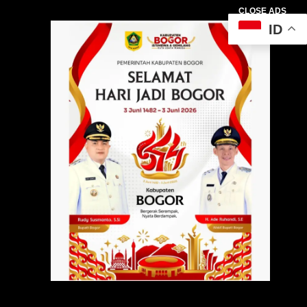
CLOSE ADS
ID