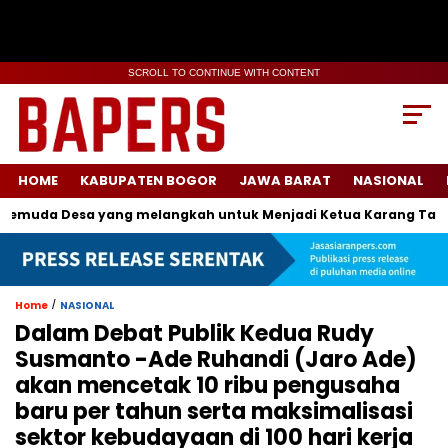
SCROLL TO CONTINUE WITH CONTENT
HOME
KABUPATEN BOGOR
JAWA BARAT
NASIONAL
da Desa yang melangkah untuk Menjadi Ketua Karang Taruna K
/
Home
NASIONAL
Dalam Debat Publik Kedua Rudy
Susmanto -Ade Ruhandi (Jaro Ade)
akan mencetak 10 ribu pengusaha
baru per tahun serta maksimalisasi
sektor kebudayaan di 100 hari kerja