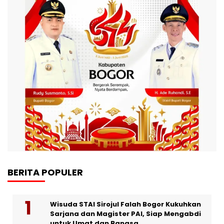
BERITA POPULER
Wisuda STAI Sirojul Falah Bogor Kukuhkan
Sarjana dan Magister PAI, Siap Mengabdi
untuk Umat dan Bangsa