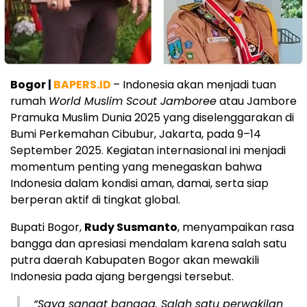
Bogor |
BAPERS.ID
– Indonesia akan menjadi tuan
rumah
World Muslim Scout Jamboree
atau Jambore
Pramuka Muslim Dunia 2025 yang diselenggarakan di
Bumi Perkemahan Cibubur, Jakarta, pada 9–14
September 2025. Kegiatan internasional ini menjadi
momentum penting yang menegaskan bahwa
Indonesia dalam kondisi aman, damai, serta siap
berperan aktif di tingkat global.
Bupati Bogor,
Rudy Susmanto
, menyampaikan rasa
bangga dan apresiasi mendalam karena salah satu
putra daerah Kabupaten Bogor akan mewakili
Indonesia pada ajang bergengsi tersebut.
“Saya sangat bangga. Salah satu perwakilan