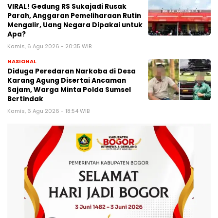
VIRAL! Gedung RS Sukajadi Rusak
Parah, Anggaran Pemeliharaan Rutin
Mengalir, Uang Negara Dipakai untuk
Apa?
Kamis, 6 Agu 2026 - 20:35 WIB
NASIONAL
Diduga Peredaran Narkoba di Desa
Karang Agung Disertai Ancaman
Sajam, Warga Minta Polda Sumsel
Bertindak
Kamis, 6 Agu 2026 - 18:54 WIB