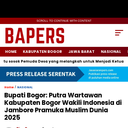
SCROLL TO CONTINUE WITH CONTENT
HOME
KABUPATEN BOGOR
JAWA BARAT
NASIONAL
 sosok Pemuda Desa yang melangkah untuk Menjadi Ketua Karan
/
Home
NASIONAL
Bupati Bogor: Putra Wartawan
Kabupaten Bogor Wakili Indonesia di
Jambore Pramuka Muslim Dunia
2025