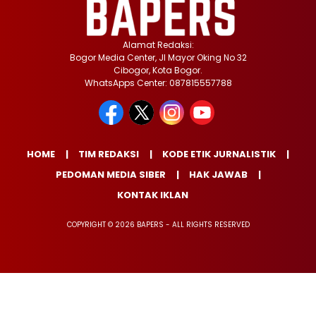
Alamat Redaksi:
Bogor Media Center, Jl Mayor Oking No 32
Cibogor, Kota Bogor.
WhatsApps Center: 087815557788
HOME
TIM REDAKSI
KODE ETIK JURNALISTIK
PEDOMAN MEDIA SIBER
HAK JAWAB
KONTAK IKLAN
COPYRIGHT © 2026 BAPERS - ALL RIGHTS RESERVED