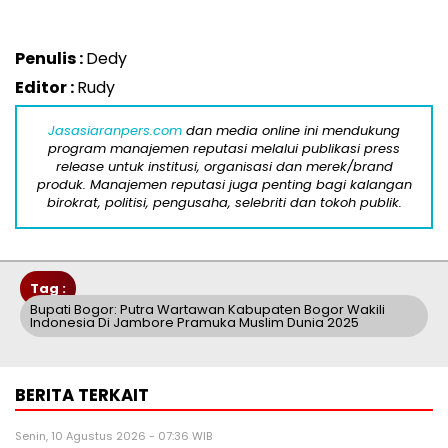
Penulis :
Dedy
Editor :
Rudy
Jasasiaranpers.com
dan media online ini mendukung
program manajemen reputasi melalui publikasi press
release untuk institusi, organisasi dan merek/brand
produk. Manajemen reputasi juga penting bagi kalangan
birokrat, politisi, pengusaha, selebriti dan tokoh publik.
Tag :
Bupati Bogor: Putra Wartawan Kabupaten Bogor Wakili
Indonesia Di Jambore Pramuka Muslim Dunia 2025
BERITA TERKAIT
Senin, 10 Agustus 2026 - 07:36 WIB