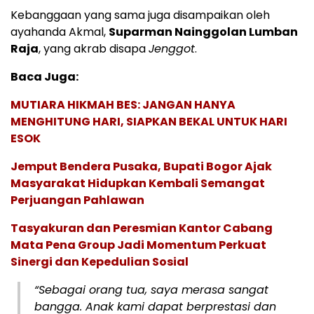
Kebanggaan yang sama juga disampaikan oleh
ayahanda Akmal,
Suparman Nainggolan Lumban
Raja
, yang akrab disapa
Jenggot
.
Baca Juga:
MUTIARA HIKMAH BES: JANGAN HANYA
MENGHITUNG HARI, SIAPKAN BEKAL UNTUK HARI
ESOK
Jemput Bendera Pusaka, Bupati Bogor Ajak
Masyarakat Hidupkan Kembali Semangat
Perjuangan Pahlawan
Tasyakuran dan Peresmian Kantor Cabang
Mata Pena Group Jadi Momentum Perkuat
Sinergi dan Kepedulian Sosial
“Sebagai orang tua, saya merasa sangat
bangga. Anak kami dapat berprestasi dan