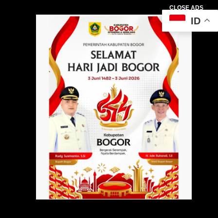
CLOSE ADS
ID