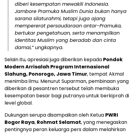
diberi kesempatan mewakili Indonesia.
Jambore Pramuka Muslim Dunia bukan hanya
sarana silaturahmi, tetapi juga ajang
mempererat persaudaraan antar-Pramuka,
bertukar pengetahuan, serta menampilkan
identitas Muslim yang beradab dan cinta
damai,” ungkapnya.
Selain itu, apresiasi juga diberikan kepada
Pondok
Modern Arrisalah Program Internasional
Slahung, Ponorogo, Jawa Timur
, tempat Akmal
menimba ilmu. Menurut Suparman, pembinaan yang
diberikan di pesantren tersebut telah membuka
kesempatan besar bagi putranya untuk berkiprah di
level global.
Dukungan serupa disampaikan oleh Ketua
PWRI
Bogor Raya
,
Rohmat Selamat
, yang menegaskan
pentingnya peran keluarga pers dalam melahirkan