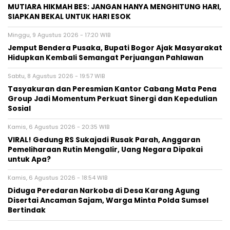
MUTIARA HIKMAH BES: JANGAN HANYA MENGHITUNG HARI,
SIAPKAN BEKAL UNTUK HARI ESOK
Minggu, 9 Agustus 2026 - 17:20 WIB
Jemput Bendera Pusaka, Bupati Bogor Ajak Masyarakat
Hidupkan Kembali Semangat Perjuangan Pahlawan
Sabtu, 8 Agustus 2026 - 19:57 WIB
Tasyakuran dan Peresmian Kantor Cabang Mata Pena
Group Jadi Momentum Perkuat Sinergi dan Kepedulian
Sosial
Kamis, 6 Agustus 2026 - 20:35 WIB
VIRAL! Gedung RS Sukajadi Rusak Parah, Anggaran
Pemeliharaan Rutin Mengalir, Uang Negara Dipakai
untuk Apa?
Kamis, 6 Agustus 2026 - 18:54 WIB
Diduga Peredaran Narkoba di Desa Karang Agung
Disertai Ancaman Sajam, Warga Minta Polda Sumsel
Bertindak